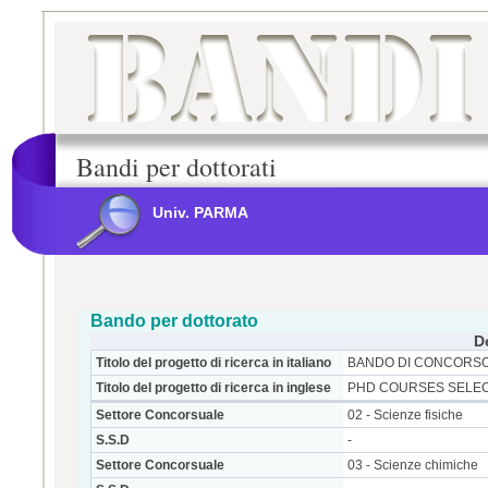
Bandi per dottorati
Univ. PARMA
Bando per dottorato
D
Titolo del progetto di ricerca in italiano
BANDO DI CONCORSO 
Titolo del progetto di ricerca in inglese
PHD COURSES SELEC
Settore Concorsuale
02 - Scienze fisiche
S.S.D
-
Settore Concorsuale
03 - Scienze chimiche