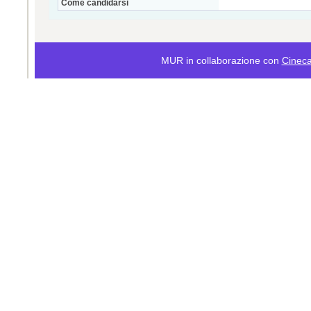
Come candidarsi
MUR in collaborazione con
Cinec