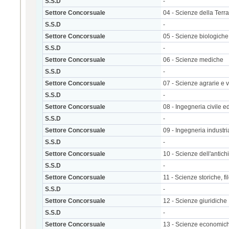
S.S.D
-
Settore Concorsuale
04 - Scienze della Terra
S.S.D
-
Settore Concorsuale
05 - Scienze biologiche
S.S.D
-
Settore Concorsuale
06 - Scienze mediche
S.S.D
-
Settore Concorsuale
07 - Scienze agrarie e v
S.S.D
-
Settore Concorsuale
08 - Ingegneria civile ed
S.S.D
-
Settore Concorsuale
09 - Ingegneria industri
S.S.D
-
Settore Concorsuale
10 - Scienze dell'antichit
S.S.D
-
Settore Concorsuale
11 - Scienze storiche, 
S.S.D
-
Settore Concorsuale
12 - Scienze giuridiche
S.S.D
-
Settore Concorsuale
13 - Scienze economiche