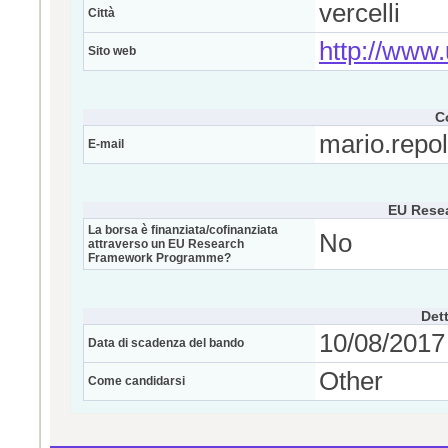
vercelli
Città
http://www.
Sito web
C
mario.repo
E-mail
EU Rese
La borsa è finanziata/cofinanziata
No
attraverso un EU Research
Framework Programme?
Dett
10/08/2017 
Data di scadenza del bando
Other
Come candidarsi