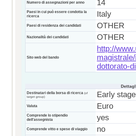
14
Numero di assegnazioni per anno
Paesi in cui può essere condotta la
Italy
ricerca
OTHER
Paesi di residenza dei candidati
OTHER
Nazionalità dei candidati
http://www.u
magistrale/i
Sito web del bando
dottorato-d
Dettagl
Early stage
Destinatari della borsa di ricerca
(of
target group)
Euro
Valuta
Comprende lo stipendio
yes
dell'assegnista
no
Comprende vitto e spese di viaggio