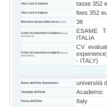
tasse 352 
Altri costi in italiano
fees 352 eu
Altri costi in inglese
36
Massima durata della borsa
(mesi)
ESAME T
Criteri di selezione in italiano
(breve
ITALIA
descrizione)
CV evaluat
experience
Criteri di selezione in inglese
(breve
descrizione)
- ITALY)
università 
Nome dell'Ente finanziatore
Academic
Tipologia dell'Ente
Italy
Paese dell'Ente