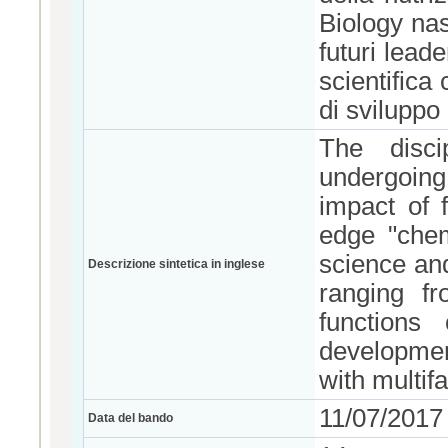
Biology nas
futuri lead
scientifica
di sviluppo
The disci
undergoing
impact of 
edge "chemi
science and
Descrizione sintetica in inglese
ranging fr
functions
developme
with multif
11/07/2017
Data del bando