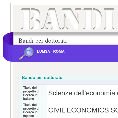
Bandi per dottorati
LUMSA - ROMA
Bando per dottorato
Titolo del
Scienze dell'economia c
progetto di
ricerca in
italiano
Titolo del
CIVIL ECONOMICS S
progetto di
ricerca in
inglese