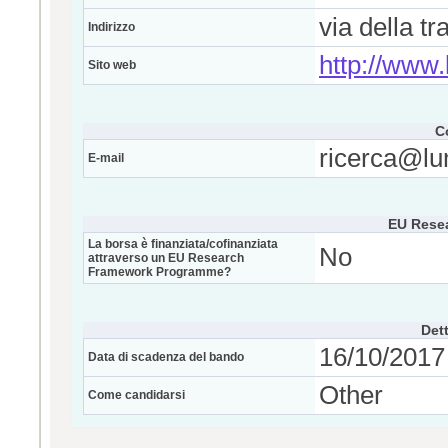
via della t
Indirizzo
http://www.
Sito web
C
ricerca@lu
E-mail
EU Rese
La borsa è finanziata/cofinanziata
No
attraverso un EU Research
Framework Programme?
Dett
16/10/2017 
Data di scadenza del bando
Other
Come candidarsi