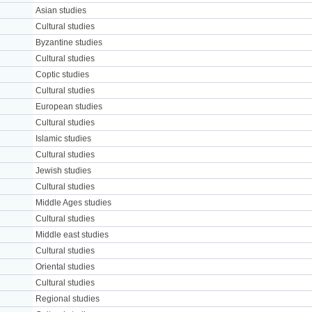
Asian studies
Cultural studies
Byzantine studies
Cultural studies
Coptic studies
Cultural studies
European studies
Cultural studies
Islamic studies
Cultural studies
Jewish studies
Cultural studies
Middle Ages studies
Cultural studies
Middle east studies
Cultural studies
Oriental studies
Cultural studies
Regional studies