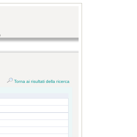
a
Torna ai risultati della ricerca