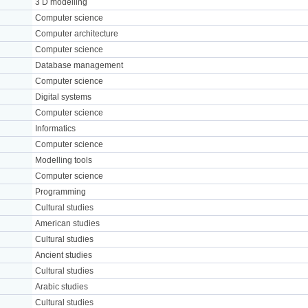
3 D modelling
Computer science
Computer architecture
Computer science
Database management
Computer science
Digital systems
Computer science
Informatics
Computer science
Modelling tools
Computer science
Programming
Cultural studies
American studies
Cultural studies
Ancient studies
Cultural studies
Arabic studies
Cultural studies