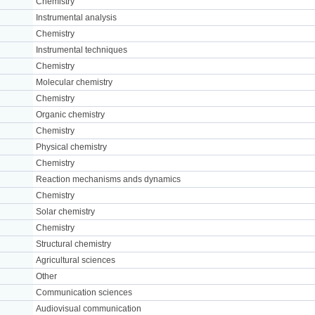
Chemistry
Instrumental analysis
Chemistry
Instrumental techniques
Chemistry
Molecular chemistry
Chemistry
Organic chemistry
Chemistry
Physical chemistry
Chemistry
Reaction mechanisms ands dynamics
Chemistry
Solar chemistry
Chemistry
Structural chemistry
Agricultural sciences
Other
Communication sciences
Audiovisual communication