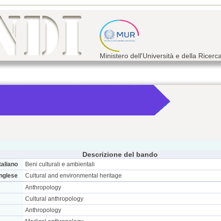
Ministero dell'Università e della Ricerc
Descrizione del bando
taliano
Beni culturali e ambientali
inglese
Cultural and environmental heritage
Anthropology
Cultural anthropology
Anthropology