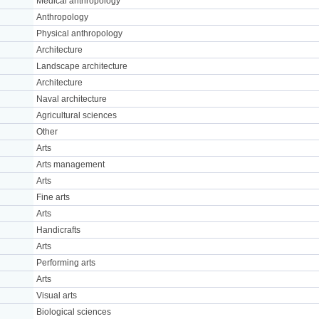
Medical anthropology
Anthropology
Physical anthropology
Architecture
Landscape architecture
Architecture
Naval architecture
Agricultural sciences
Other
Arts
Arts management
Arts
Fine arts
Arts
Handicrafts
Arts
Performing arts
Arts
Visual arts
Biological sciences