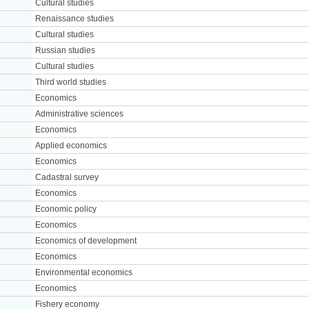
Cultural studies
Renaissance studies
Cultural studies
Russian studies
Cultural studies
Third world studies
Economics
Administrative sciences
Economics
Applied economics
Economics
Cadastral survey
Economics
Economic policy
Economics
Economics of development
Economics
Environmental economics
Economics
Fishery economy