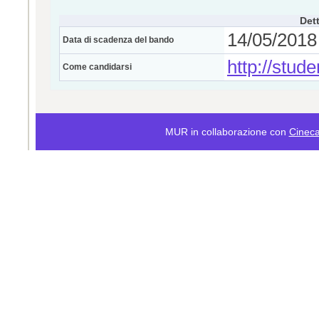
Dett
14/05/2018 
Data di scadenza del bando
http://stude
Come candidarsi
MUR in collaborazione con
Cinec