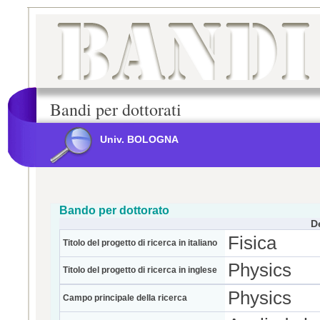
Bandi per dottorati
Univ. BOLOGNA
Bando per dottorato
D
Fisica
Titolo del progetto di ricerca in italiano
Physics
Titolo del progetto di ricerca in inglese
Physics
Campo principale della ricerca