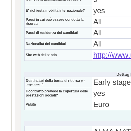
yes
E' richiesta mobilità internazionale?
Paesi in cui può essere condotta la
All
ricerca
All
Paesi di residenza dei candidati
All
Nazionalità dei candidati
http://www.u
Sito web del bando
Dettagl
Early stage
Destinatari della borsa di ricerca
(of
target group)
Il contratto prevede la copertura delle
yes
prestazioni sociali?
Euro
Valuta