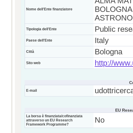
ALMA MAT
BOLOGNA 
Nome dell'Ente finanziatore
ASTRONO
Public res
Tipologia dell'Ente
Italy
Paese dell'Ente
Bologna
Città
http://www.
Sito web
C
udottricerc
E-mail
EU Rese
La borsa è finanziata/cofinanziata
No
attraverso un EU Research
Framework Programme?