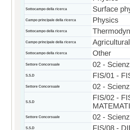
Surface ph
Sottocampo della ricerca
Physics
Campo principale della ricerca
Thermodyn
Sottocampo della ricerca
Agricultura
Campo principale della ricerca
Other
Sottocampo della ricerca
02 - Scienz
Settore Concorsuale
FIS/01 - 
S.S.D
02 - Scienz
Settore Concorsuale
FIS/02 - 
S.S.D
MATEMATI
02 - Scienz
Settore Concorsuale
FIS/08 - 
S.S.D