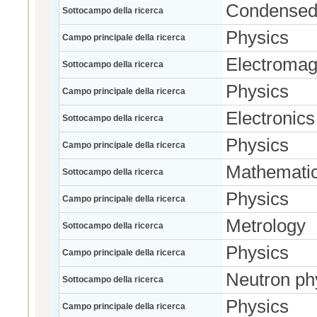
Condensed 
Sottocampo della ricerca
Physics
Campo principale della ricerca
Electromag
Sottocampo della ricerca
Physics
Campo principale della ricerca
Electronics
Sottocampo della ricerca
Physics
Campo principale della ricerca
Mathematic
Sottocampo della ricerca
Physics
Campo principale della ricerca
Metrology
Sottocampo della ricerca
Physics
Campo principale della ricerca
Neutron ph
Sottocampo della ricerca
Physics
Campo principale della ricerca