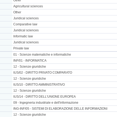
Other
Agricultural sciences
Other
Juridical sciences
Comparative law
Juridical sciences
Informatic law
Juridical sciences
Private law
01 - Scienze matematiche e informatiche
INF/01 - INFORMATICA
12 - Scienze giuridiche
IUS/02 - DIRITTO PRIVATO COMPARATO
12 - Scienze giuridiche
IUS/10 - DIRITTO AMMINISTRATIVO
12 - Scienze giuridiche
IUS/14 - DIRITTO DELL'UNIONE EUROPEA
09 - Ingegneria industriale e dell'informazione
ING-INF/05 - SISTEMI DI ELABORAZIONE DELLE INFORMAZIONI
12 - Scienze giuridiche