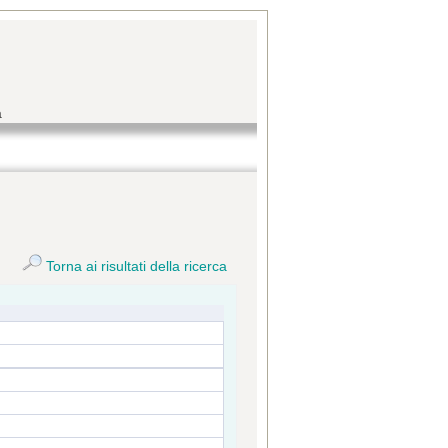
a
Torna ai risultati della ricerca