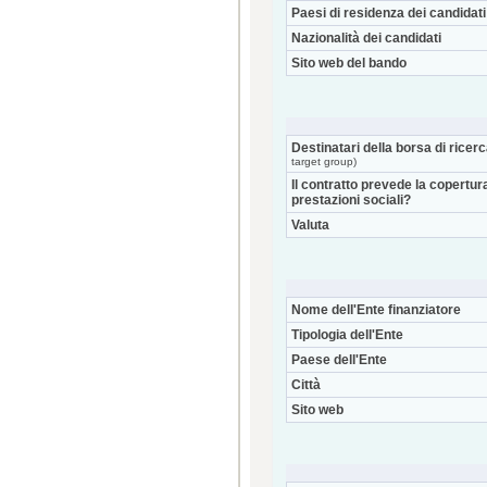
Paesi di residenza dei candidati
Nazionalità dei candidati
Sito web del bando
Destinatari della borsa di ricer
target group)
Il contratto prevede la copertur
prestazioni sociali?
Valuta
Nome dell'Ente finanziatore
Tipologia dell'Ente
Paese dell'Ente
Città
Sito web