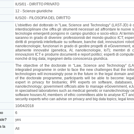
IUS/01 - DIRITTO PRIVATO
12 - Scienze giuridiche
IUS/20 - FILOSOFIA DEL DIRITTO
L'obiettivo del dottorato in "Law, Science and Technology" (LAST-JD) è
interdisciplinare che offra gli strumenti necessari ad affrontare le nuove s
tecnologie emergenti pongono in campo giuridico e socio-etico. Al termin
saranno in grado di divenire: professionisti del mondo giudico ICT; espert
diritti di proprietà intellettuale su software, banche dati, innovazioni robo
nanotecnologie; funzionari in grado di gestire progetti di eGovernment, eJ
altamente innovativi (genetica, AI, nanotecnologie, IoT); membri di c
innovazioni ICT e produrre documenti e report politici; esperti di computer
nonché di big data; ingegneri della conoscenza giuridica.
The objective of the doctorate in “Law, Science and Technology” (LAS
integrated programme in order to face the new challenges that the inf
technologies will increasingly pose in the future in the legal domain and
of the doctorate programme, participants will be able to become: legal
expert in privacy for biobanks; IPR experts on software, databases, 
nanotechnology; government officials able to manage eGovernment, eJus
in specialised laboratories such as medical genetic or nanotechnology cen
software houses AI; members of ethic committees able to analyse ICT an
security experts who can advise on privacy and big data topics; legal kn
10/04/2018
no
6
nale?
yes
a la
All