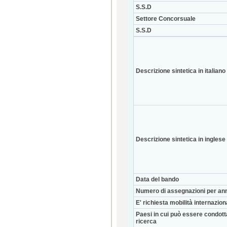
S.S.D
Settore Concorsuale
S.S.D
Descrizione sintetica in italiano
Descrizione sintetica in inglese
Data del bando
Numero di assegnazioni per an
E' richiesta mobilità internazio
Paesi in cui può essere condott
ricerca