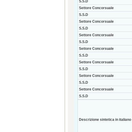
S.S.D
Settore Concorsuale
S.S.D
Settore Concorsuale
S.S.D
Settore Concorsuale
S.S.D
Settore Concorsuale
S.S.D
Settore Concorsuale
S.S.D
Settore Concorsuale
S.S.D
Settore Concorsuale
S.S.D
Descrizione sintetica in italiano