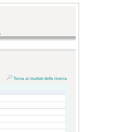
a
Torna ai risultati della ricerca