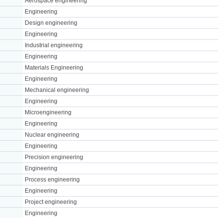
Aerospace engineering
Engineering
Design engineering
Engineering
Industrial engineering
Engineering
Materials Engineering
Engineering
Mechanical engineering
Engineering
Microengineering
Engineering
Nuclear engineering
Engineering
Precision engineering
Engineering
Process engineering
Engineering
Project engineering
Engineering