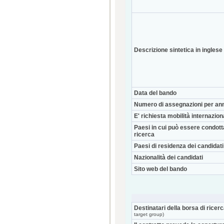
Descrizione sintetica in inglese
Data del bando
Numero di assegnazioni per an
E' richiesta mobilità internazio
Paesi in cui può essere condott
ricerca
Paesi di residenza dei candidati
Nazionalità dei candidati
Sito web del bando
Destinatari della borsa di ricer
target group)