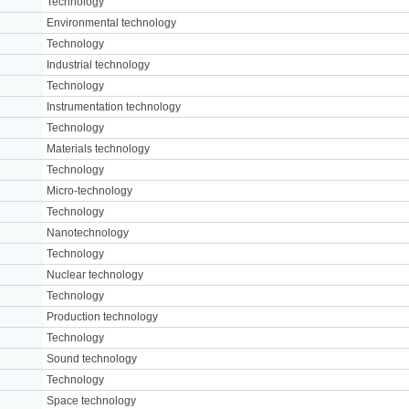
Technology
Environmental technology
Technology
Industrial technology
Technology
Instrumentation technology
Technology
Materials technology
Technology
Micro-technology
Technology
Nanotechnology
Technology
Nuclear technology
Technology
Production technology
Technology
Sound technology
Technology
Space technology