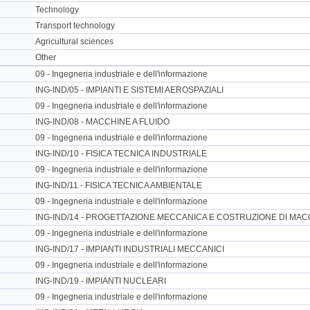
Technology
Transport technology
Agricultural sciences
Other
09 - Ingegneria industriale e dell'informazione
ING-IND/05 - IMPIANTI E SISTEMI AEROSPAZIALI
09 - Ingegneria industriale e dell'informazione
ING-IND/08 - MACCHINE A FLUIDO
09 - Ingegneria industriale e dell'informazione
ING-IND/10 - FISICA TECNICA INDUSTRIALE
09 - Ingegneria industriale e dell'informazione
ING-IND/11 - FISICA TECNICA AMBIENTALE
09 - Ingegneria industriale e dell'informazione
ING-IND/14 - PROGETTAZIONE MECCANICA E COSTRUZIONE DI MA
09 - Ingegneria industriale e dell'informazione
ING-IND/17 - IMPIANTI INDUSTRIALI MECCANICI
09 - Ingegneria industriale e dell'informazione
ING-IND/19 - IMPIANTI NUCLEARI
09 - Ingegneria industriale e dell'informazione