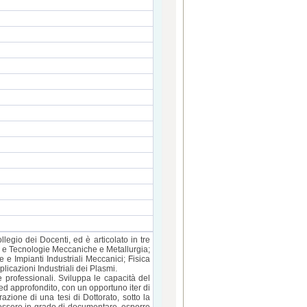
legio dei Docenti, ed è articolato in tre
ni e Tecnologie Meccaniche e Metallurgia;
e Impianti Industriali Meccanici; Fisica
icazioni Industriali dei Plasmi.
e professionali. Sviluppa le capacità del
ed approfondito, con un opportuno iter di
razione di una tesi di Dottorato, sotto la