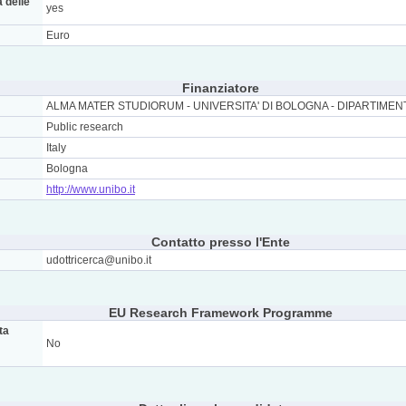
a delle
yes
Euro
Finanziatore
ALMA MATER STUDIORUM - UNIVERSITA' DI BOLOGNA - DIPARTIMEN
Public research
Italy
Bologna
http://www.unibo.it
Contatto presso l'Ente
udottricerca@unibo.it
EU Research Framework Programme
ta
No