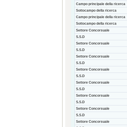
Campo principale della ricerca
Sottocampo della ricerca
Campo principale della ricerca
Sottocampo della ricerca
Settore Concorsuale
S.S.D
Settore Concorsuale
S.S.D
Settore Concorsuale
S.S.D
Settore Concorsuale
S.S.D
Settore Concorsuale
S.S.D
Settore Concorsuale
S.S.D
Settore Concorsuale
S.S.D
Settore Concorsuale