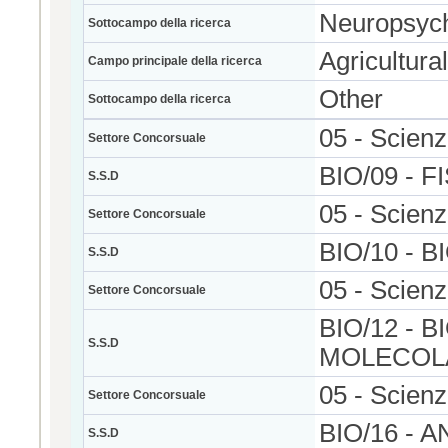
Neuropsyc
Sottocampo della ricerca
Agricultura
Campo principale della ricerca
Other
Sottocampo della ricerca
05 - Scienz
Settore Concorsuale
BIO/09 - 
S.S.D
05 - Scienz
Settore Concorsuale
BIO/10 - 
S.S.D
05 - Scienz
Settore Concorsuale
BIO/12 - 
S.S.D
MOLECOLA
05 - Scienz
Settore Concorsuale
BIO/16 -
S.S.D