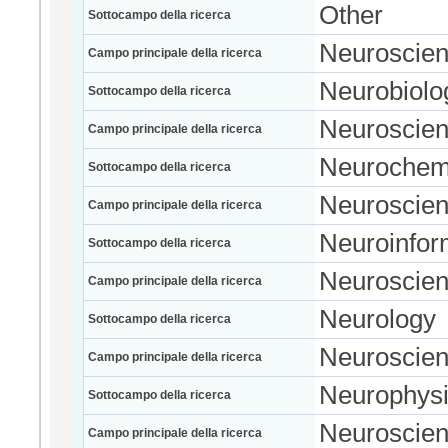
Other
Sottocampo della ricerca
Neuroscie
Campo principale della ricerca
Neurobiolo
Sottocampo della ricerca
Neuroscie
Campo principale della ricerca
Neurochem
Sottocampo della ricerca
Neuroscie
Campo principale della ricerca
Neuroinfor
Sottocampo della ricerca
Neuroscie
Campo principale della ricerca
Neurology
Sottocampo della ricerca
Neuroscie
Campo principale della ricerca
Neurophysi
Sottocampo della ricerca
Neuroscie
Campo principale della ricerca