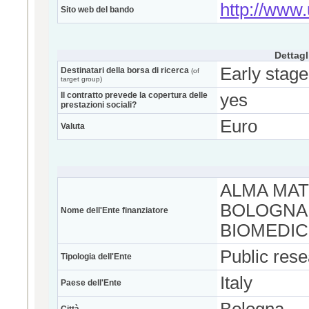
http://www.u
Sito web del bando
Dettagl
Early stage
Destinatari della borsa di ricerca
(of
target group)
Il contratto prevede la copertura delle
yes
prestazioni sociali?
Euro
Valuta
ALMA MAT
BOLOGNA 
Nome dell'Ente finanziatore
BIOMEDI
Public res
Tipologia dell'Ente
Italy
Paese dell'Ente