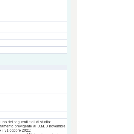
 dei seguenti titoli di studio:
rdinamento previgente al D.M. 3 novembre
 il 31 ottobre 2021;