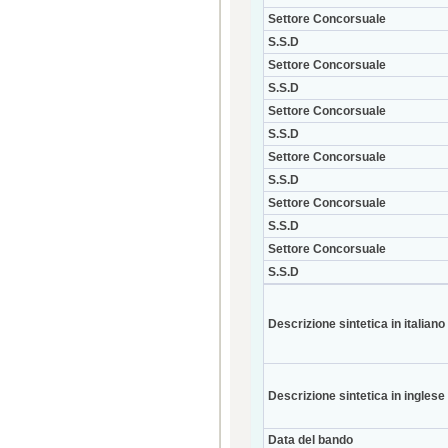
Settore Concorsuale
S.S.D
Settore Concorsuale
S.S.D
Settore Concorsuale
S.S.D
Settore Concorsuale
S.S.D
Settore Concorsuale
S.S.D
Settore Concorsuale
S.S.D
Descrizione sintetica in italiano
Descrizione sintetica in inglese
Data del bando