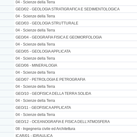
04 - Scienze della Terra
GEO/02 - GEOLOGIA STRATIGRAFICA E SEDIMENTOLOGICA
04 - Scienze della Terra
GEO/03 - GEOLOGIA STRUTTURALE
04 - Scienze della Terra
GEO/04 - GEOGRAFIA FISICA E GEOMORFOLOGIA
04 - Scienze della Terra
GEO/05 - GEOLOGIA APPLICATA
04 - Scienze della Terra
GEO/06 - MINERALOGIA
04 - Scienze della Terra
GEO/07 - PETROLOGIA E PETROGRAFIA
04 - Scienze della Terra
GEO/10 - GEOFISICA DELLA TERRA SOLIDA
04 - Scienze della Terra
GEO/11 - GEOFISICA APPLICATA
04 - Scienze della Terra
GEO/12 - OCEANOGRAFIA E FISICA DELL'ATMOSFERA
08 - Ingegneria civile ed Architettura
ICAR/01 - IDRAULICA