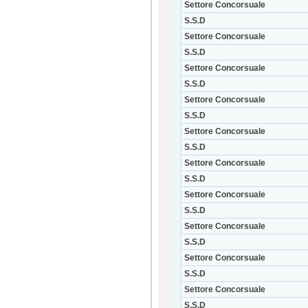
Settore Concorsuale
S.S.D
Settore Concorsuale
S.S.D
Settore Concorsuale
S.S.D
Settore Concorsuale
S.S.D
Settore Concorsuale
S.S.D
Settore Concorsuale
S.S.D
Settore Concorsuale
S.S.D
Settore Concorsuale
S.S.D
Settore Concorsuale
S.S.D
Settore Concorsuale
S.S.D