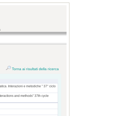
a
Torna ai risultati della ricerca
tica. Interazioni e metodiche ” 37° ciclo
nteractions and methods” 37th cycle