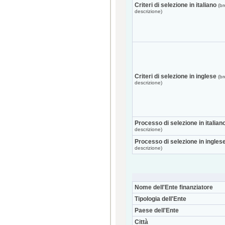
Criteri di selezione in italiano
(br
descrizione)
Criteri di selezione in inglese
(br
descrizione)
Processo di selezione in italian
descrizione)
Processo di selezione in ingles
descrizione)
Nome dell'Ente finanziatore
Tipologia dell'Ente
Paese dell'Ente
Città