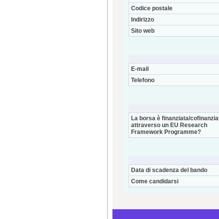
Codice postale
Indirizzo
Sito web
E-mail
Telefono
La borsa è finanziata/cofinanzia
attraverso un EU Research
Framework Programme?
Data di scadenza del bando
Come candidarsi