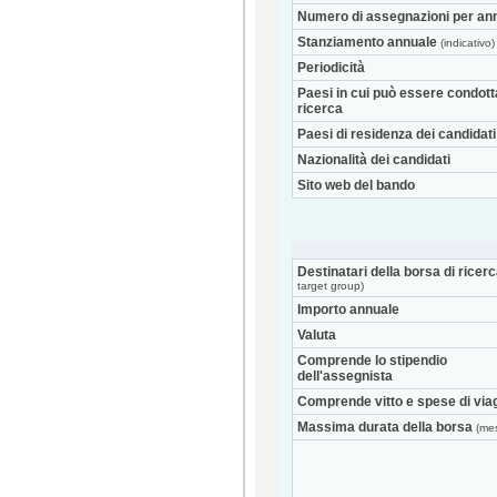
Numero di assegnazioni per an
Stanziamento annuale
(indicativo)
Periodicità
Paesi in cui può essere condott
ricerca
Paesi di residenza dei candidati
Nazionalità dei candidati
Sito web del bando
Destinatari della borsa di ricer
target group)
Importo annuale
Valuta
Comprende lo stipendio
dell'assegnista
Comprende vitto e spese di via
Massima durata della borsa
(mes