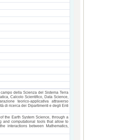
l campo della Scienza del Sistema Terra
tica, Calcolo Scientifico, Data Science,
azione teorico-applicativa attraverso
tà di ricerca dei Dipartimenti e degli Enti
 of the Earth System Science, through a
ng and computational tools that allow to
 the interactions between Mathematics,