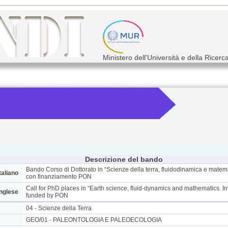
Ministero dell'Università e della Ricerc
Descrizione del bando
Bando Corso di Dottorato in “Scienze della terra, fluidodinamica e matema
taliano
con finanziamento PON
Call for PhD places in “Earth science, fluid-dynamics and mathematics. I
inglese
funded by PON
04 - Scienze della Terra
GEO/01 - PALEONTOLOGIA E PALEOECOLOGIA