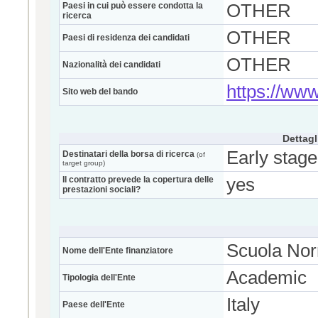
Paesi in cui può essere condotta la
OTHER
ricerca
OTHER
Paesi di residenza dei candidati
OTHER
Nazionalità dei candidati
https://ww
Sito web del bando
Dettagl
Early stage
Destinatari della borsa di ricerca
(of
target group)
Il contratto prevede la copertura delle
yes
prestazioni sociali?
Scuola Nor
Nome dell'Ente finanziatore
Academic
Tipologia dell'Ente
Italy
Paese dell'Ente