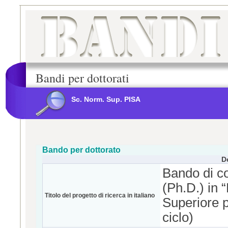
Bandi per dottorati
Sc. Norm. Sup. PISA
Bando per dottorato
D
Bando di co
(Ph.D.) in
Titolo del progetto di ricerca in italiano
Superiore 
ciclo)