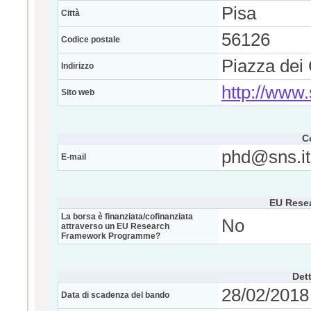
Pisa
Città
56126
Codice postale
Piazza dei 
Indirizzo
http://www.
Sito web
C
phd@sns.it
E-mail
EU Rese
La borsa è finanziata/cofinanziata
No
attraverso un EU Research
Framework Programme?
Dett
28/02/2018 
Data di scadenza del bando