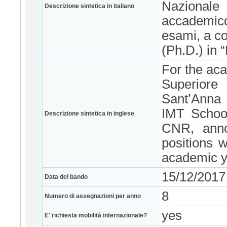
Nazionale
Descrizione sintetica in italiano
accademic
esami, a co
(Ph.D.) in 
For the ac
Superiore 
Sant’Anna 
IMT School
Descrizione sintetica in inglese
CNR, anno
positions w
academic y
15/12/2017
Data del bando
8
Numero di assegnazioni per anno
yes
E' richiesta mobilità internazionale?