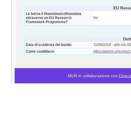
EU Rese
La borsa è finanziata/cofinanziata
attraverso un EU Research
No
Framework Programme?
Dett
Data di scadenza del bando
11/06/2018 - alle ore 0
Come candidarsi
https://delphi.uniroma
MUR in collaborazione con
Cinec