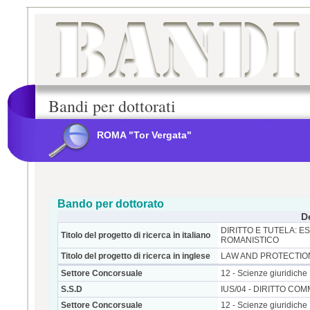
Bandi per dottorati
ROMA "Tor Vergata"
Bando per dottorato
D
DIRITTO E TUTELA: 
Titolo del progetto di ricerca in italiano
ROMANISTICO
Titolo del progetto di ricerca in inglese
LAW AND PROTECTIO
Settore Concorsuale
12 - Scienze giuridiche
S.S.D
IUS/04 - DIRITTO CO
Settore Concorsuale
12 - Scienze giuridiche