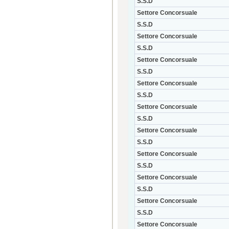
S.S.D
Settore Concorsuale
S.S.D
Settore Concorsuale
S.S.D
Settore Concorsuale
S.S.D
Settore Concorsuale
S.S.D
Settore Concorsuale
S.S.D
Settore Concorsuale
S.S.D
Settore Concorsuale
S.S.D
Settore Concorsuale
S.S.D
Settore Concorsuale
S.S.D
Settore Concorsuale