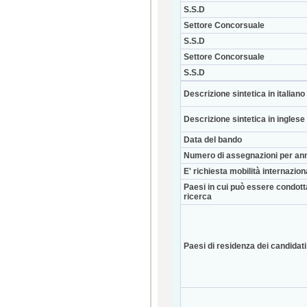
S.S.D
Settore Concorsuale
S.S.D
Settore Concorsuale
S.S.D
Descrizione sintetica in italiano
Descrizione sintetica in inglese
Data del bando
Numero di assegnazioni per an
E' richiesta mobilità internazio
Paesi in cui può essere condott
ricerca
Paesi di residenza dei candidati