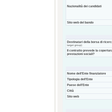
Nazionalità dei candidati
Sito web del bando
Destinatari della borsa di ricer
target group)
Il contratto prevede la copertur
prestazioni sociali?
Nome dell'Ente finanziatore
Tipologia dell'Ente
Paese dell'Ente
Città
Sito web