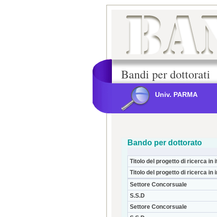
Bandi per dottorati
Univ. PARMA
Bando per dottorato
Titolo del progetto di ricerca in i
Titolo del progetto di ricerca in 
Settore Concorsuale
S.S.D
Settore Concorsuale