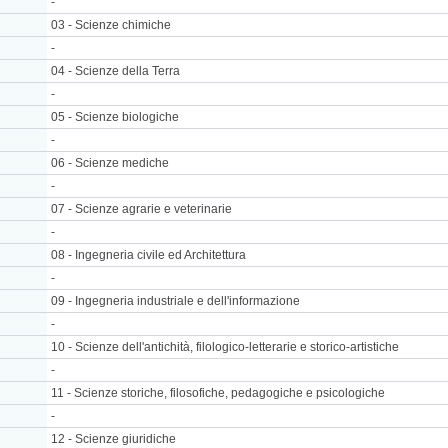
-
03 - Scienze chimiche
-
04 - Scienze della Terra
-
05 - Scienze biologiche
-
06 - Scienze mediche
-
07 - Scienze agrarie e veterinarie
-
08 - Ingegneria civile ed Architettura
-
09 - Ingegneria industriale e dell'informazione
-
10 - Scienze dell'antichità, filologico-letterarie e storico-artistiche
-
11 - Scienze storiche, filosofiche, pedagogiche e psicologiche
-
12 - Scienze giuridiche