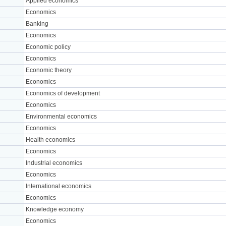
Applied economics
Economics
Banking
Economics
Economic policy
Economics
Economic theory
Economics
Economics of development
Economics
Environmental economics
Economics
Health economics
Economics
Industrial economics
Economics
International economics
Economics
Knowledge economy
Economics