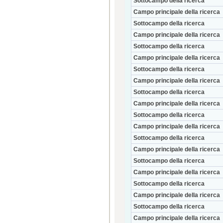
Sottocampo della ricerca
Campo principale della ricerca
Sottocampo della ricerca
Campo principale della ricerca
Sottocampo della ricerca
Campo principale della ricerca
Sottocampo della ricerca
Campo principale della ricerca
Sottocampo della ricerca
Campo principale della ricerca
Sottocampo della ricerca
Campo principale della ricerca
Sottocampo della ricerca
Campo principale della ricerca
Sottocampo della ricerca
Campo principale della ricerca
Sottocampo della ricerca
Campo principale della ricerca
Sottocampo della ricerca
Campo principale della ricerca