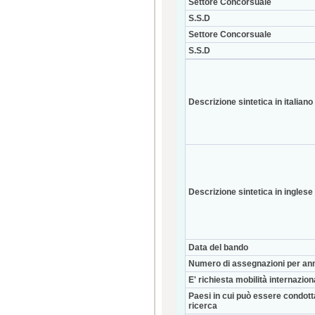
Settore Concorsuale
S.S.D
Settore Concorsuale
S.S.D
Descrizione sintetica in italiano
Descrizione sintetica in inglese
Data del bando
Numero di assegnazioni per an
E' richiesta mobilità internazio
Paesi in cui può essere condott
ricerca