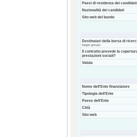
Paesi di residenza dei candidati
Nazionalità dei candidati
Sito web del bando
Destinatari della borsa di ricer
target group)
Il contratto prevede la copertur
prestazioni sociali?
Valuta
Nome dell'Ente finanziatore
Tipologia dell'Ente
Paese dell'Ente
Città
Sito web