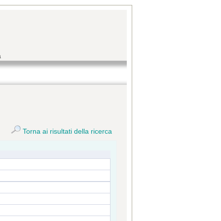
a
Torna ai risultati della ricerca