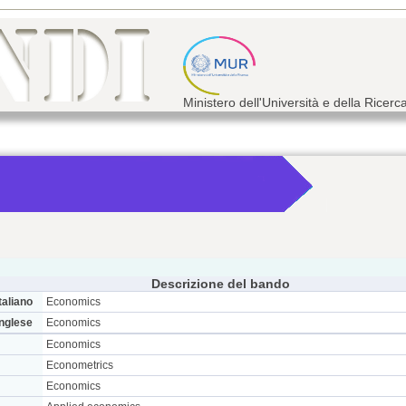
Ministero dell'Università e della Ricerc
Descrizione del bando
taliano
Economics
inglese
Economics
Economics
Econometrics
Economics