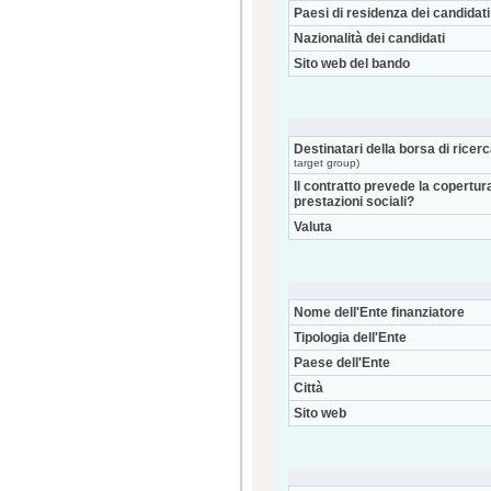
Paesi di residenza dei candidati
Nazionalità dei candidati
Sito web del bando
Destinatari della borsa di ricer
target group)
Il contratto prevede la copertur
prestazioni sociali?
Valuta
Nome dell'Ente finanziatore
Tipologia dell'Ente
Paese dell'Ente
Città
Sito web