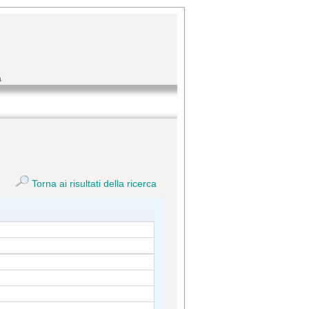
a
Torna ai risultati della ricerca