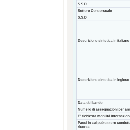
S.S.D
Settore Concorsuale
S.S.D
Descrizione sintetica in italiano
Descrizione sintetica in inglese
Data del bando
Numero di assegnazioni per an
E' richiesta mobilità internazio
Paesi in cui può essere condott
ricerca