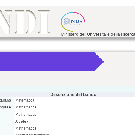
Ministero dell'Università e della Ricerc
Descrizione del bando
taliano
Matematica
inglese
Mathematics
Mathematics
Algebra
Mathematics