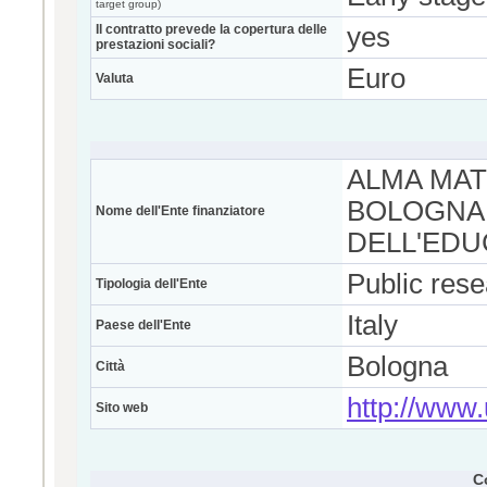
target group)
Il contratto prevede la copertura delle
yes
prestazioni sociali?
Euro
Valuta
ALMA MAT
BOLOGNA 
Nome dell'Ente finanziatore
DELL'EDU
Public res
Tipologia dell'Ente
Italy
Paese dell'Ente
Bologna
Città
http://www.
Sito web
C