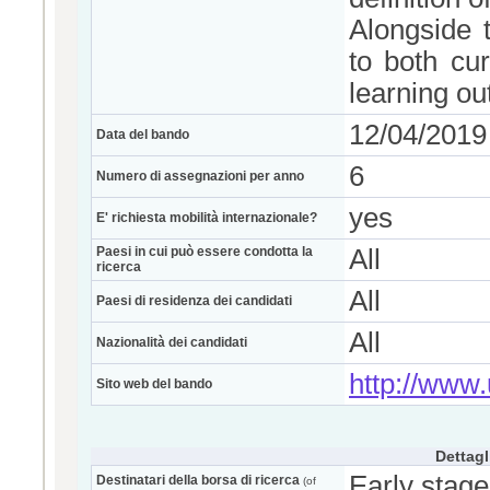
Alongside 
to both cu
learning o
12/04/2019
Data del bando
6
Numero di assegnazioni per anno
yes
E' richiesta mobilità internazionale?
Paesi in cui può essere condotta la
All
ricerca
All
Paesi di residenza dei candidati
All
Nazionalità dei candidati
http://www.u
Sito web del bando
Dettagl
Early stage
Destinatari della borsa di ricerca
(of