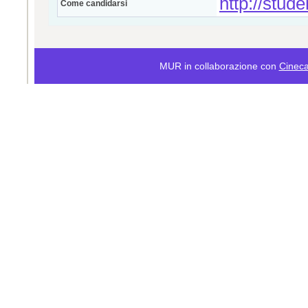
http://stude
Come candidarsi
MUR in collaborazione con
Cinec