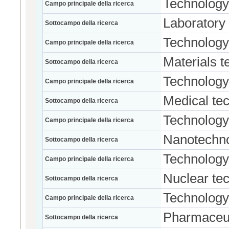
Technology
Campo principale della ricerca
Laboratory
Sottocampo della ricerca
Technology
Campo principale della ricerca
Materials 
Sottocampo della ricerca
Technology
Campo principale della ricerca
Medical te
Sottocampo della ricerca
Technology
Campo principale della ricerca
Nanotechn
Sottocampo della ricerca
Technology
Campo principale della ricerca
Nuclear te
Sottocampo della ricerca
Technology
Campo principale della ricerca
Pharmaceut
Sottocampo della ricerca