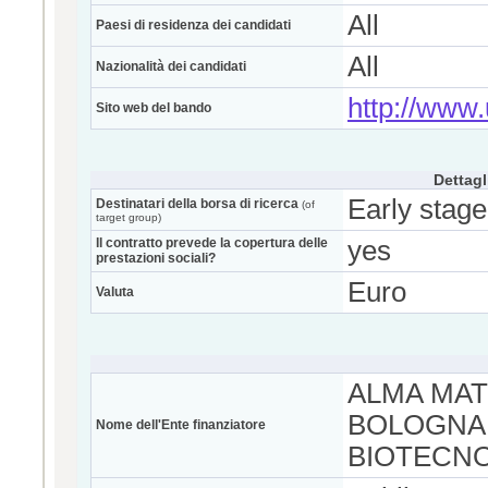
All
Paesi di residenza dei candidati
All
Nazionalità dei candidati
http://www.u
Sito web del bando
Dettagl
Early stage
Destinatari della borsa di ricerca
(of
target group)
Il contratto prevede la copertura delle
yes
prestazioni sociali?
Euro
Valuta
ALMA MAT
BOLOGNA 
Nome dell'Ente finanziatore
BIOTECN