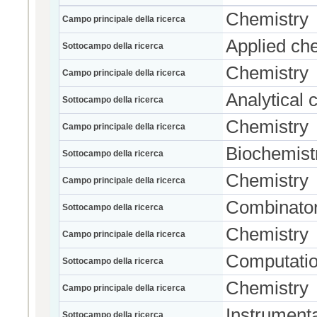
Chemistry
Campo principale della ricerca
Applied ch
Sottocampo della ricerca
Chemistry
Campo principale della ricerca
Analytical 
Sottocampo della ricerca
Chemistry
Campo principale della ricerca
Biochemist
Sottocampo della ricerca
Chemistry
Campo principale della ricerca
Combinator
Sottocampo della ricerca
Chemistry
Campo principale della ricerca
Computatio
Sottocampo della ricerca
Chemistry
Campo principale della ricerca
Instrument
Sottocampo della ricerca