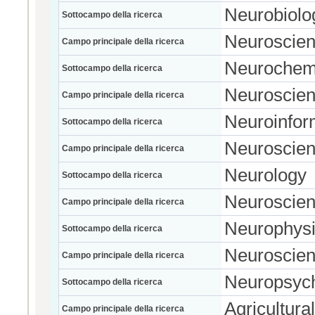
Neurobiolo
Sottocampo della ricerca
Neuroscie
Campo principale della ricerca
Neurochem
Sottocampo della ricerca
Neuroscie
Campo principale della ricerca
Neuroinfor
Sottocampo della ricerca
Neuroscie
Campo principale della ricerca
Neurology
Sottocampo della ricerca
Neuroscie
Campo principale della ricerca
Neurophysi
Sottocampo della ricerca
Neuroscie
Campo principale della ricerca
Neuropsyc
Sottocampo della ricerca
Agricultura
Campo principale della ricerca