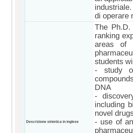
industriale
di operare 
The Ph.D. 
ranking exp
areas of 
pharmaceut
students wil
- study o
compounds
DNA
- discover
including b
novel drug
- use of an
Descrizione sintetica in inglese
pharmaceut