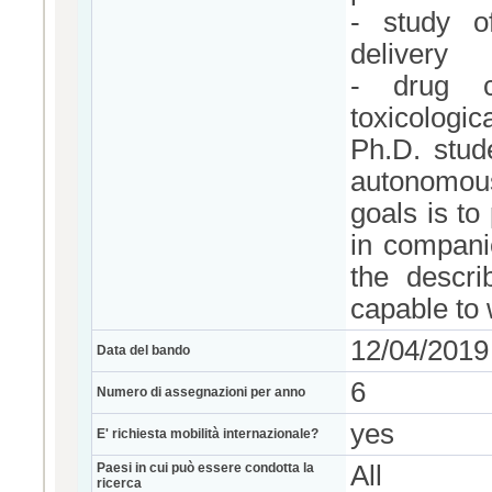
- study o
delivery
- drug ch
toxicologic
Ph.D. stud
autonomous
goals is to
in companie
the descri
capable to 
12/04/2019
Data del bando
6
Numero di assegnazioni per anno
yes
E' richiesta mobilità internazionale?
Paesi in cui può essere condotta la
All
ricerca