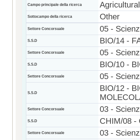
Agricultura
Campo principale della ricerca
Other
Sottocampo della ricerca
05 - Scienz
Settore Concorsuale
BIO/14 -
S.S.D
05 - Scienz
Settore Concorsuale
BIO/10 - 
S.S.D
05 - Scienz
Settore Concorsuale
BIO/12 - 
S.S.D
MOLECOLA
03 - Scien
Settore Concorsuale
CHIM/08 
S.S.D
03 - Scien
Settore Concorsuale