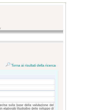
a
Torna ai risultati della ricerca
ecisa sulla base della valutazione del
 un elaborato illustrativo dello sviluppo di