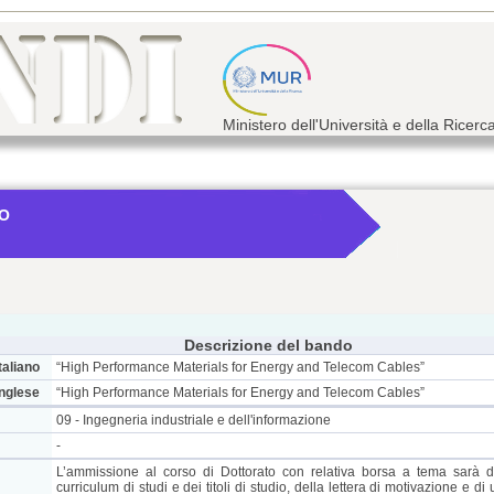
Ministero dell'Università e della Ricerc
NO
Descrizione del bando
taliano
“High Performance Materials for Energy and Telecom Cables”
inglese
“High Performance Materials for Energy and Telecom Cables”
09 - Ingegneria industriale e dell'informazione
-
L’ammissione al corso di Dottorato con relativa borsa a tema sarà d
curriculum di studi e dei titoli di studio, della lettera di motivazione e di