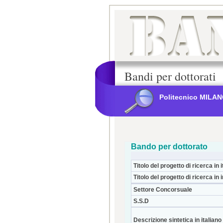
Bandi per dottorati
Politecnico MILA
Bando per dottorato
Titolo del progetto di ricerca in i
Titolo del progetto di ricerca in 
Settore Concorsuale
S.S.D
Descrizione sintetica in italiano