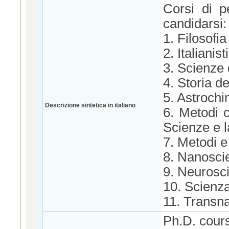
Corsi di p
candidarsi:
1. Filosofia
2. Italianis
3. Scienze 
4. Storia de
5. Astrochi
Descrizione sintetica in italiano
6. Metodi 
Scienze e l
7. Metodi e
8. Nanosci
9. Neurosc
10. Scienza
11. Transn
Ph.D. cour