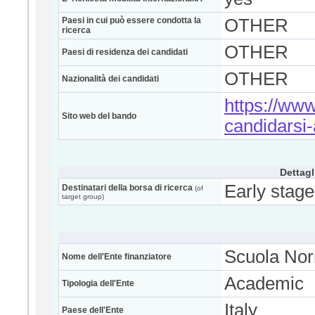
Paesi in cui può essere condotta la
OTHER
ricerca
OTHER
Paesi di residenza dei candidati
OTHER
Nazionalità dei candidati
https://www
Sito web del bando
candidarsi
Dettagl
Early stage
Destinatari della borsa di ricerca
(of
target group)
Scuola Nor
Nome dell'Ente finanziatore
Academic
Tipologia dell'Ente
Italy
Paese dell'Ente