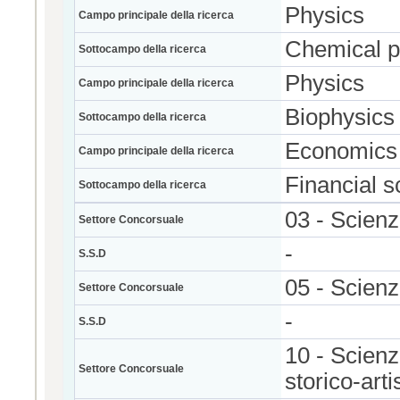
Physics
Campo principale della ricerca
Chemical p
Sottocampo della ricerca
Physics
Campo principale della ricerca
Biophysics
Sottocampo della ricerca
Economics
Campo principale della ricerca
Financial s
Sottocampo della ricerca
03 - Scien
Settore Concorsuale
-
S.S.D
05 - Scienz
Settore Concorsuale
-
S.S.D
10 - Scienze
Settore Concorsuale
storico-arti