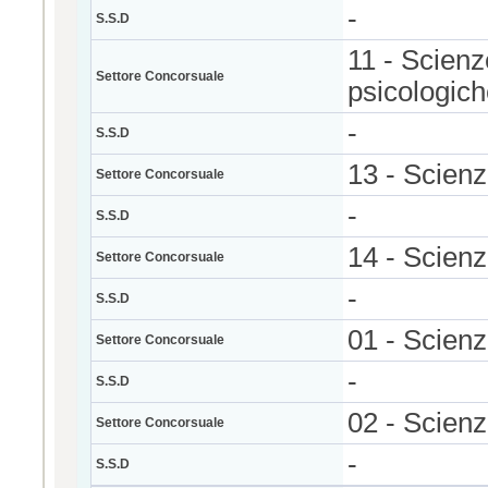
-
S.S.D
11 - Scienz
Settore Concorsuale
psicologic
-
S.S.D
13 - Scienz
Settore Concorsuale
-
S.S.D
14 - Scienze
Settore Concorsuale
-
S.S.D
01 - Scien
Settore Concorsuale
-
S.S.D
02 - Scienz
Settore Concorsuale
-
S.S.D