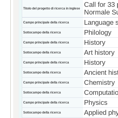
Call for 33
Titolo del progetto di ricerca in inglese
Normale Su
Language s
Campo principale della ricerca
Philology
Sottocampo della ricerca
History
Campo principale della ricerca
Art history
Sottocampo della ricerca
History
Campo principale della ricerca
Ancient his
Sottocampo della ricerca
Chemistry
Campo principale della ricerca
Computatio
Sottocampo della ricerca
Physics
Campo principale della ricerca
Applied ph
Sottocampo della ricerca