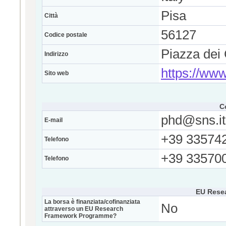
Pisa
Città
56127
Codice postale
Piazza dei 
Indirizzo
https://www
Sito web
C
phd@sns.it
E-mail
+39 33574
Telefono
+39 33570
Telefono
EU Rese
La borsa è finanziata/cofinanziata
No
attraverso un EU Research
Framework Programme?