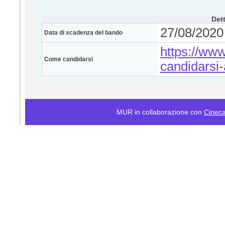
Dett
27/08/2020 
Data di scadenza del bando
https://www
Come candidarsi
candidarsi
MUR in collaborazione con
Cinec