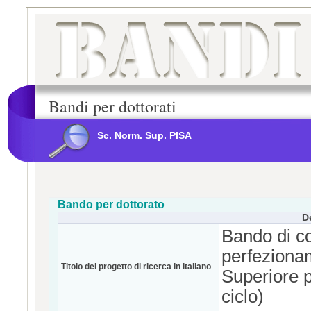
Bandi per dottorati
Sc. Norm. Sup. PISA
Bando per dottorato
D
Bando di co
perfeziona
Titolo del progetto di ricerca in italiano
Superiore 
ciclo)