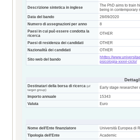
The PhD aims to train hi
Descrizione sintetica in inglese
being in contemporary s
Data del bando
28/09/2020
Numero di assegnazioni per anno
8
Paesi in cui può essere condotta la
OTHER
ricerca
Paesi di residenza dei candidati
OTHER
Nazionalità dei candidati
OTHER
hhttps://www.universitae
Sito web del bando
psicologia-xxxvi-ciclo/
Dettagl
Destinatari della borsa di ricerca
(of
Early stage researcher 
target group)
Importo annuale
15343
Valuta
Euro
Nome dell'Ente finanziatore
Università Europea di
Tipologia dell'Ente
Academic