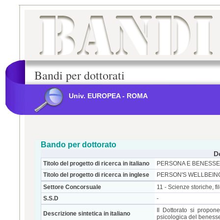
Bandi per dottorati
Univ. EUROPEA - ROMA
Bando per dottorato
D
Titolo del progetto di ricerca in italiano
PERSONA E BENESSER
Titolo del progetto di ricerca in inglese
PERSON'S WELLBEIN
Settore Concorsuale
11 - Scienze storiche, 
S.S.D
-
Il Dottorato si propone 
Descrizione sintetica in italiano
psicologica del beness