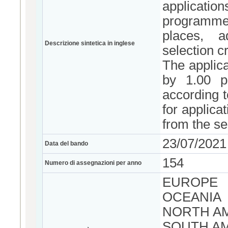
applicati
programmes
places, a
Descrizione sintetica in inglese
selection cr
The applic
by 1.00 p
according t
for applicat
from the se
23/07/2021
Data del bando
154
Numero di assegnazioni per anno
EUROPE
OCEANIA
NORTH A
SOUTH A