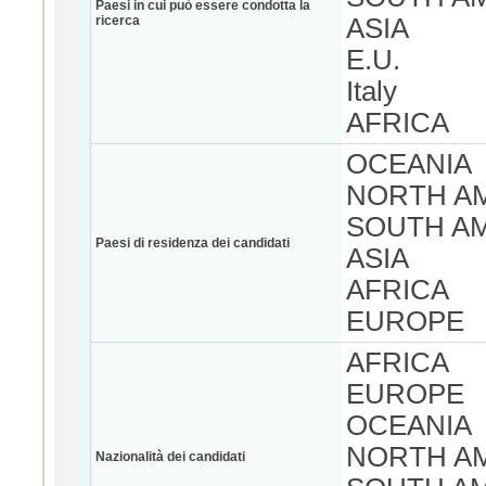
Paesi in cui può essere condotta la
ricerca
ASIA
E.U.
Italy
AFRICA
OCEANIA
NORTH A
SOUTH A
Paesi di residenza dei candidati
ASIA
AFRICA
EUROPE
AFRICA
EUROPE
OCEANIA
NORTH A
Nazionalità dei candidati