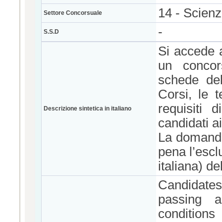
14 - Scienze
Settore Concorsuale
-
S.S.D
Si accede a
un concor
schede del
Corsi, le t
requisiti 
Descrizione sintetica in italiano
candidati ai
La domanda
pena l’escl
italiana) d
Candidates
passing a
condition