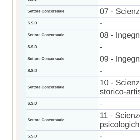
07 - Scienz
Settore Concorsuale
-
S.S.D
08 - Ingegne
Settore Concorsuale
-
S.S.D
09 - Ingegn
Settore Concorsuale
-
S.S.D
10 - Scienze
Settore Concorsuale
storico-arti
-
S.S.D
11 - Scienz
Settore Concorsuale
psicologic
-
S.S.D