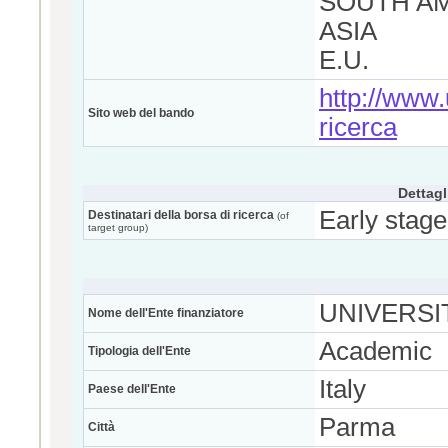
SOUTH A
ASIA
E.U.
http://www.u
Sito web del bando
ricerca
Dettagl
Early stage
Destinatari della borsa di ricerca
(of
target group)
UNIVERSIT
Nome dell'Ente finanziatore
Academic
Tipologia dell'Ente
Italy
Paese dell'Ente
Parma
Città