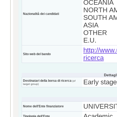
OCEANIA
NORTH A
Nazionalità dei candidati
SOUTH A
ASIA
OTHER
E.U.
http://www.u
Sito web del bando
ricerca
Dettagl
Early stage
Destinatari della borsa di ricerca
(of
target group)
UNIVERSIT
Nome dell'Ente finanziatore
Academic
Tipologia dell'Ente