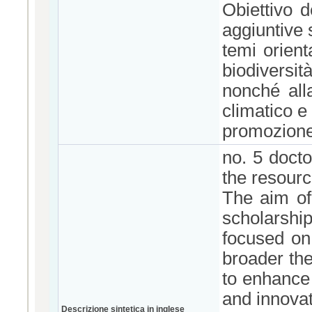
Obiettivo d
aggiuntive 
temi orient
biodiversità
nonché all
climatico e 
promozione 
no. 5 docto
the resourc
The aim of
scholarshi
focused on
broader the
to enhance 
and innovat
Descrizione sintetica in inglese