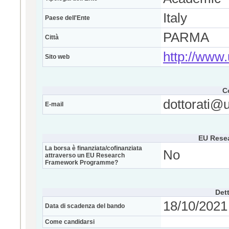
Italy
Paese dell'Ente
PARMA
Città
http://www.u
Sito web
C
dottorati@u
E-mail
EU Rese
La borsa è finanziata/cofinanziata
No
attraverso un EU Research
Framework Programme?
Dett
18/10/2021 
Data di scadenza del bando
Come candidarsi