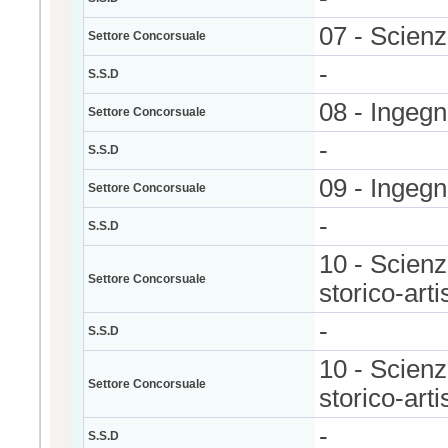
07 - Scienz
Settore Concorsuale
-
S.S.D
08 - Ingegne
Settore Concorsuale
-
S.S.D
09 - Ingegn
Settore Concorsuale
-
S.S.D
10 - Scienze
Settore Concorsuale
storico-arti
-
S.S.D
10 - Scienze
Settore Concorsuale
storico-arti
-
S.S.D