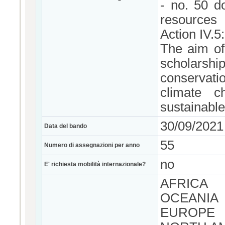
- no. 50 d
resources
Action IV.5:
The aim of
scholarshi
conservatio
climate c
sustainabl
30/09/2021
Data del bando
55
Numero di assegnazioni per anno
no
E' richiesta mobilità internazionale?
AFRICA
OCEANIA
EUROPE