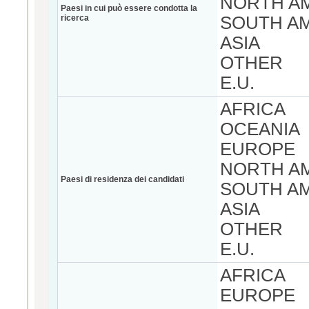
NORTH A
Paesi in cui può essere condotta la
ricerca
SOUTH A
ASIA
OTHER
E.U.
AFRICA
OCEANIA
EUROPE
NORTH A
Paesi di residenza dei candidati
SOUTH A
ASIA
OTHER
E.U.
AFRICA
EUROPE