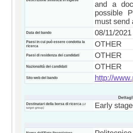
Descrizione sintetica in inglese
and a docu
possible P
must send a
08/11/2021
Data del bando
Paesi in cui può essere condotta la
OTHER
ricerca
OTHER
Paesi di residenza dei candidati
OTHER
Nazionalità dei candidati
http://www.p
Sito web del bando
Dettagl
Early stage
Destinatari della borsa di ricerca
(of
target group)