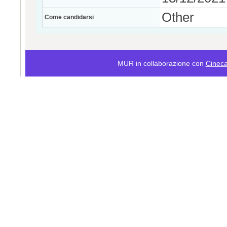
Other
Come candidarsi
MUR in collaborazione con
Cinec