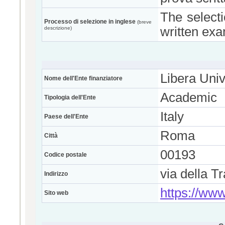
The selecti
Processo di selezione in inglese
(breve
written exa
descrizione)
Libera Univ
Nome dell'Ente finanziatore
Academic
Tipologia dell'Ente
Italy
Paese dell'Ente
Roma
Città
00193
Codice postale
via della T
Indirizzo
https://www
Sito web