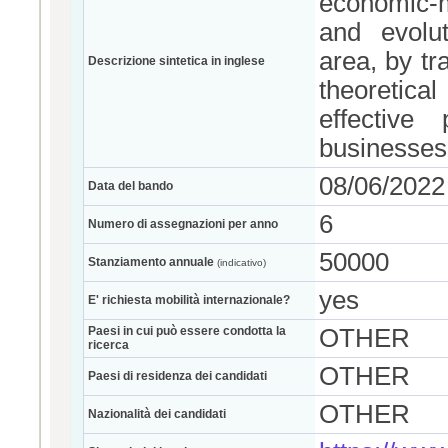
economic-m
and evolu
area, by tr
Descrizione sintetica in inglese
theoretica
effective 
businesses
08/06/2022
Data del bando
6
Numero di assegnazioni per anno
50000
Stanziamento annuale
(indicativo)
yes
E' richiesta mobilità internazionale?
Paesi in cui può essere condotta la
OTHER
ricerca
OTHER
Paesi di residenza dei candidati
OTHER
Nazionalità dei candidati