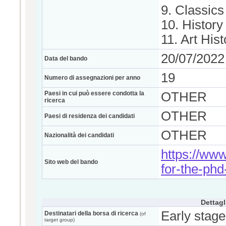
9. Classics
10. History
11. Art Hist
20/07/2022
Data del bando
19
Numero di assegnazioni per anno
Paesi in cui può essere condotta la
OTHER
ricerca
OTHER
Paesi di residenza dei candidati
OTHER
Nazionalità dei candidati
https://www
Sito web del bando
for-the-ph
Dettagl
Early stage
Destinatari della borsa di ricerca
(of
target group)