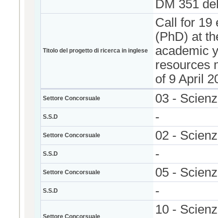
DM 351 del
Call for 19
(PhD) at th
academic ye
Titolo del progetto di ricerca in inglese
resources 
of 9 April 2
03 - Scien
Settore Concorsuale
-
S.S.D
02 - Scienz
Settore Concorsuale
-
S.S.D
05 - Scienz
Settore Concorsuale
-
S.S.D
10 - Scienze
Settore Concorsuale