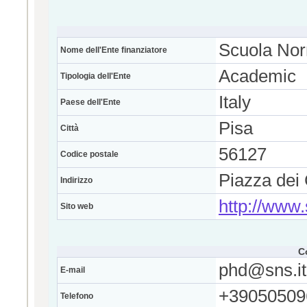
Scuola Nor
Nome dell'Ente finanziatore
Academic
Tipologia dell'Ente
Italy
Paese dell'Ente
Pisa
Città
56127
Codice postale
Piazza dei 
Indirizzo
http://www.
Sito web
C
phd@sns.it
E-mail
+39050509
Telefono