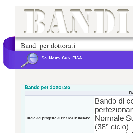
Bandi per dottorati
Sc. Norm. Sup. PISA
Bando per dottorato
D
Bando di co
perfezionam
Normale Su
Titolo del progetto di ricerca in italiano
(38° ciclo),