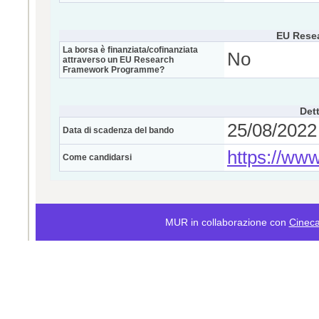
EU Rese
La borsa è finanziata/cofinanziata
No
attraverso un EU Research
Framework Programme?
Dett
25/08/2022 
Data di scadenza del bando
https://www
Come candidarsi
MUR in collaborazione con
Cinec