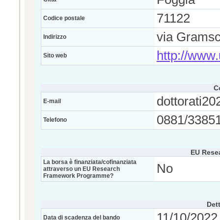
71122
Codice postale
via Gramsc
Indirizzo
http://www.u
Sito web
C
dottorati20
E-mail
0881/3385
Telefono
EU Rese
La borsa è finanziata/cofinanziata
No
attraverso un EU Research
Framework Programme?
Dett
11/10/2022 
Data di scadenza del bando