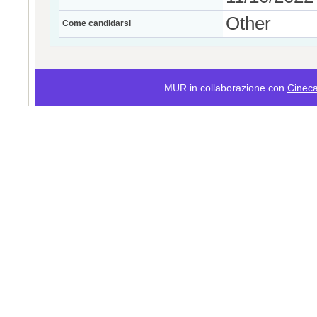
Other
Come candidarsi
MUR in collaborazione con
Cinec