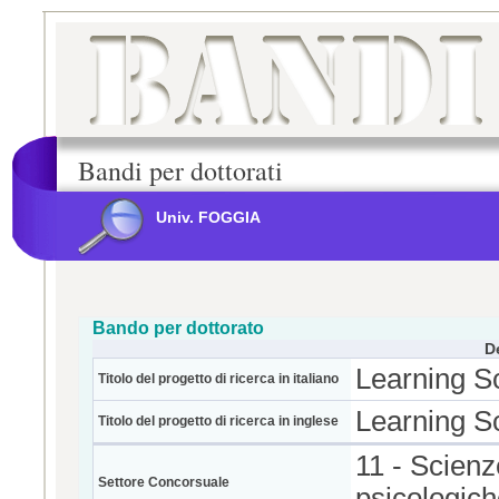
Bandi per dottorati
Univ. FOGGIA
Bando per dottorato
D
Learning S
Titolo del progetto di ricerca in italiano
Learning S
Titolo del progetto di ricerca in inglese
11 - Scienz
Settore Concorsuale
psicologic