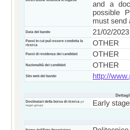
Descrizione sintetica in inglese
and a docu
possible P
must send a
21/02/2023
Data del bando
Paesi in cui può essere condotta la
OTHER
ricerca
OTHER
Paesi di residenza dei candidati
OTHER
Nazionalità dei candidati
http://www.p
Sito web del bando
Dettagl
Early stage
Destinatari della borsa di ricerca
(of
target group)