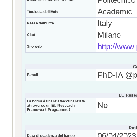
Politecnico
Nome dell'Ente finanziatore
Academic
Tipologia dell'Ente
Italy
Paese dell'Ente
Milano
Città
http://www.p
Sito web
C
PhD-IAI@po
E-mail
EU Rese
La borsa è finanziata/cofinanziata
No
attraverso un EU Research
Framework Programme?
Dett
06/04/2023 
Data di scadenza del bando