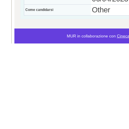
Other
Come candidarsi
MUR in collaborazione con
Cinec