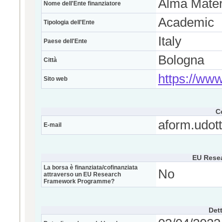
Alma Mater
Nome dell'Ente finanziatore
Academic
Tipologia dell'Ente
Italy
Paese dell'Ente
Bologna
Città
https://www
Sito web
C
aform.udott
E-mail
EU Rese
La borsa è finanziata/cofinanziata
No
attraverso un EU Research
Framework Programme?
Dett