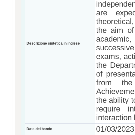
independen
are expec
theoretical
the aim of
academic, 
Descrizione sintetica in inglese
successive 
exams, acti
the Depart
of present
from the
Achievemen
the ability
require i
interaction
01/03/2023
Data del bando