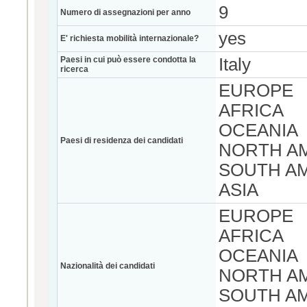
9
Numero di assegnazioni per anno
yes
E' richiesta mobilità internazionale?
Paesi in cui può essere condotta la
Italy
ricerca
EUROPE
AFRICA
OCEANIA
Paesi di residenza dei candidati
NORTH A
SOUTH A
ASIA
EUROPE
AFRICA
OCEANIA
Nazionalità dei candidati
NORTH A
SOUTH A