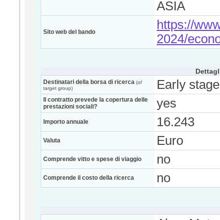
ASIA
https://www
Sito web del bando
2024/econ
Dettagl
Early stage
Destinatari della borsa di ricerca
(of
target group)
Il contratto prevede la copertura delle
yes
prestazioni sociali?
16.243
Importo annuale
Euro
Valuta
no
Comprende vitto e spese di viaggio
no
Comprende il costo della ricerca