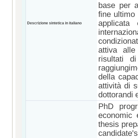
base per an
fine ultimo
applicata
Descrizione sintetica in italiano
internazio
condiziona
attiva all
risultati 
raggiungime
della capac
attività di
dottorandi 
PhD progr
economic 
thesis prep
candidate