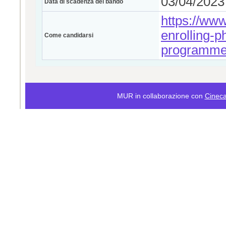
03/04/2023 
Data di scadenza del bando
https://www
enrolling-
Come candidarsi
programm
MUR in collaborazione con
Cinec