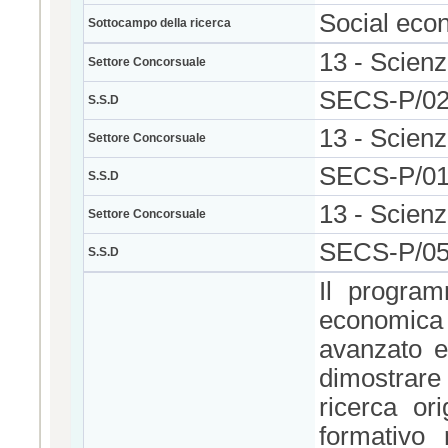
Social eco
Sottocampo della ricerca
13 - Scienz
Settore Concorsuale
SECS-P/0
S.S.D
13 - Scienz
Settore Concorsuale
SECS-P/0
S.S.D
13 - Scienz
Settore Concorsuale
SECS-P/0
S.S.D
Il program
economica d
avanzato e
dimostrar
ricerca ori
formativo 