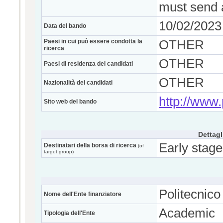
must send a
10/02/2023
Data del bando
Paesi in cui può essere condotta la
OTHER
ricerca
OTHER
Paesi di residenza dei candidati
OTHER
Nazionalità dei candidati
http://www.p
Sito web del bando
Dettagl
Early stage
Destinatari della borsa di ricerca
(of
target group)
Politecnico
Nome dell'Ente finanziatore
Academic
Tipologia dell'Ente