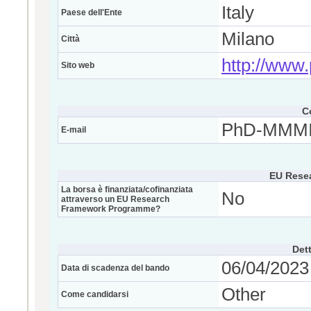
Italy
Paese dell'Ente
Milano
Città
http://www.p
Sito web
C
PhD-MMMI@
E-mail
EU Rese
La borsa è finanziata/cofinanziata
No
attraverso un EU Research
Framework Programme?
Dett
06/04/2023 
Data di scadenza del bando
Other
Come candidarsi