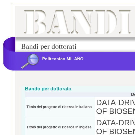
Bandi per dottorati
Politecnico MILANO
Bando per dottorato
D
DATA-DRI
Titolo del progetto di ricerca in italiano
OF BIOSE
DATA-DRI
Titolo del progetto di ricerca in inglese
OF BIOSE