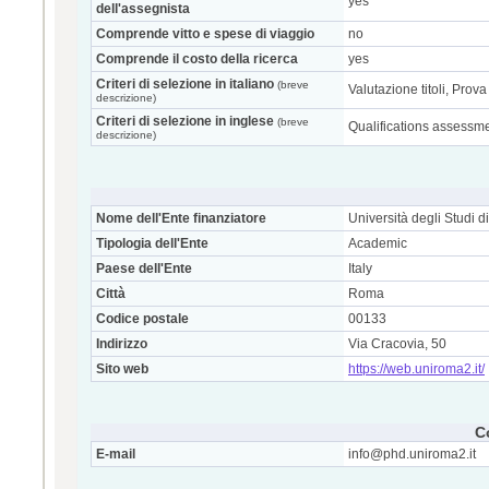
yes
dell'assegnista
Comprende vitto e spese di viaggio
no
Comprende il costo della ricerca
yes
Criteri di selezione in italiano
(breve
Valutazione titoli, Prova
descrizione)
Criteri di selezione in inglese
(breve
Qualifications assessme
descrizione)
Nome dell'Ente finanziatore
Università degli Studi 
Tipologia dell'Ente
Academic
Paese dell'Ente
Italy
Città
Roma
Codice postale
00133
Indirizzo
Via Cracovia, 50
Sito web
https://web.uniroma2.it/
C
E-mail
info@phd.uniroma2.it