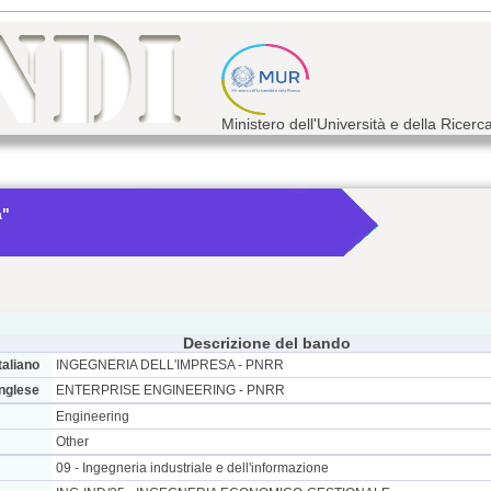
Ministero dell'Università e della Ricerc
a"
Descrizione del bando
taliano
INGEGNERIA DELL'IMPRESA - PNRR
inglese
ENTERPRISE ENGINEERING - PNRR
Engineering
Other
09 - Ingegneria industriale e dell'informazione