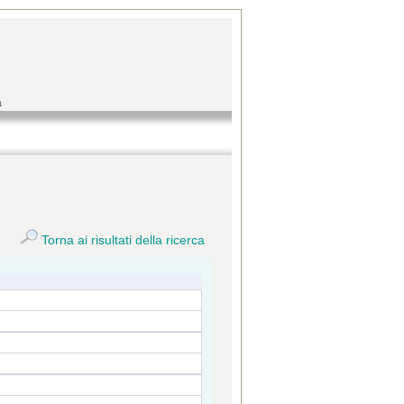
a
Torna ai risultati della ricerca