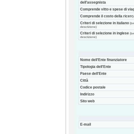
dell'assegnista
Comprende vitto e spese di via
Comprende il costo della ricerc
Criteri di selezione in italiano
(br
descrizione)
Criteri di selezione in inglese
(br
descrizione)
Nome dell'Ente finanziatore
Tipologia dell'Ente
Paese dell'Ente
Città
Codice postale
Indirizzo
Sito web
E-mail