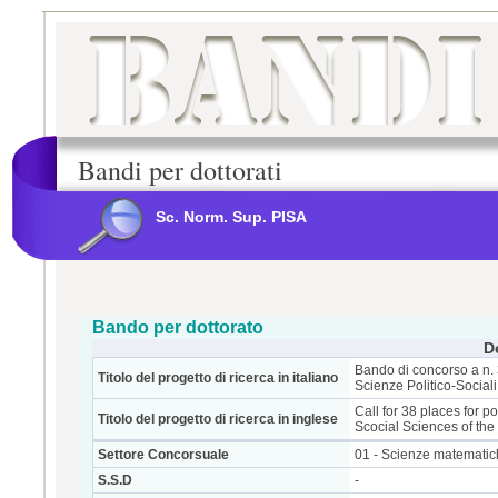
Bandi per dottorati
Sc. Norm. Sup. PISA
Bando per dottorato
D
Bando di concorso a n. 
Titolo del progetto di ricerca in italiano
Scienze Politico-Social
Call for 38 places for p
Titolo del progetto di ricerca in inglese
Scocial Sciences of the
Settore Concorsuale
01 - Scienze matematic
S.S.D
-