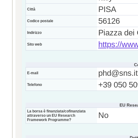
PISA
Città
56126
Codice postale
Piazza dei 
Indirizzo
https://www
Sito web
C
phd@sns.it
E-mail
+39 050 5
Telefono
EU Rese
La borsa è finanziata/cofinanziata
No
attraverso un EU Research
Framework Programme?
Dett