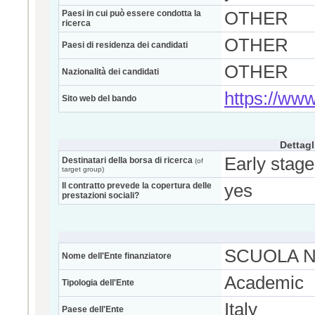
Paesi in cui può essere condotta la
OTHER
ricerca
OTHER
Paesi di residenza dei candidati
OTHER
Nazionalità dei candidati
https://www
Sito web del bando
Dettagl
Early stage
Destinatari della borsa di ricerca
(of
target group)
Il contratto prevede la copertura delle
yes
prestazioni sociali?
SCUOLA 
Nome dell'Ente finanziatore
Academic
Tipologia dell'Ente
Italy
Paese dell'Ente