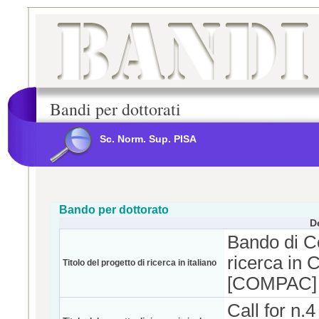
Bandi per dottorati
Sc. Norm. Sup. PISA
Bando per dottorato
D
Bando di Co
ricerca in
Titolo del progetto di ricerca in italiano
[COMPAC]
Call for n.