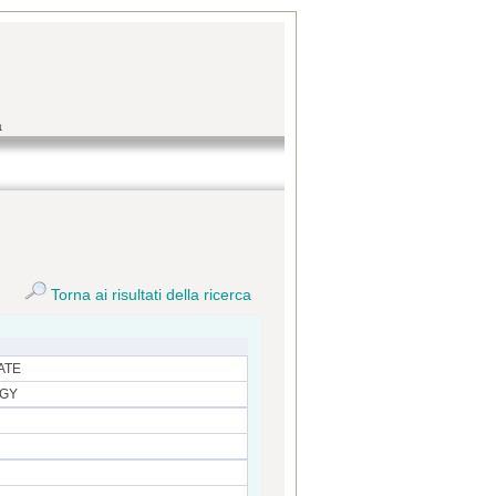
a
Torna ai risultati della ricerca
ATE
OGY