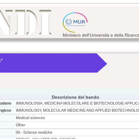
Ministero dell'Università e della Ricerc
a"
Descrizione del bando
taliano
IMMUNOLOGIA, MEDICINA MOLECOLARE E BIOTECNOLOGIE APPLIC
inglese
IMMUNOLOGY, MOLECULAR MEDICINE AND APPLIED BIOTECHNOL
Medical sciences
Other
06 - Scienze mediche