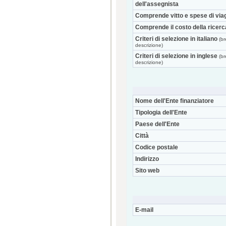
dell'assegnista
Comprende vitto e spese di via
Comprende il costo della ricerc
Criteri di selezione in italiano
(br
descrizione)
Criteri di selezione in inglese
(br
descrizione)
Nome dell'Ente finanziatore
Tipologia dell'Ente
Paese dell'Ente
Città
Codice postale
Indirizzo
Sito web
E-mail