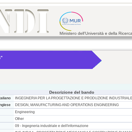
Ministero dell'Università e della Ricerc
a"
Descrizione del bando
taliano
INGEGNERIA PER LA PROGETTAZIONE E PRODUZIONE INDUSTRIAL
inglese
DESIGN, MANUFACTURING AND OPERATIONS ENGINEERING
Engineering
Other
09 - Ingegneria industriale e dell'informazione