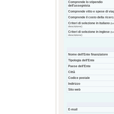
Comprende lo stipendio
dell'assegnista
Comprende vitto e spese di via
Comprende il costo della ricerc
Criteri di selezione in italiano
(br
descrizione)
Criteri di selezione in inglese
(br
descrizione)
Nome dell'Ente finanziatore
Tipologia dell'Ente
Paese dell'Ente
Città
Codice postale
Indirizzo
Sito web
E-mail