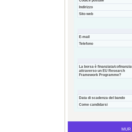
Codice postale
Indirizzo
Sito web
E-mail
Telefono
La borsa è finanziata/cofinanzia
attraverso un EU Research
Framework Programme?
Data di scadenza del bando
Come candidarsi
MUR i