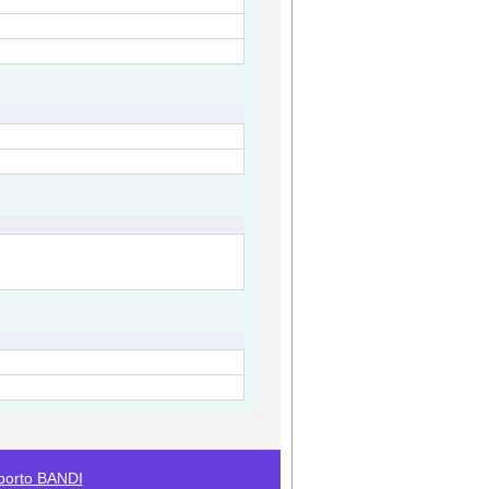
porto BANDI