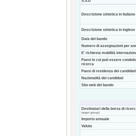
S.S.D
Descrizione sintetica in italiano
Descrizione sintetica in inglese
Data del bando
Numero di assegnazioni per an
E' richiesta mobilità internazio
Paesi in cui può essere condott
ricerca
Paesi di residenza dei candidati
Nazionalità dei candidati
Sito web del bando
Destinatari della borsa di ricer
target group)
Importo annuale
Valuta