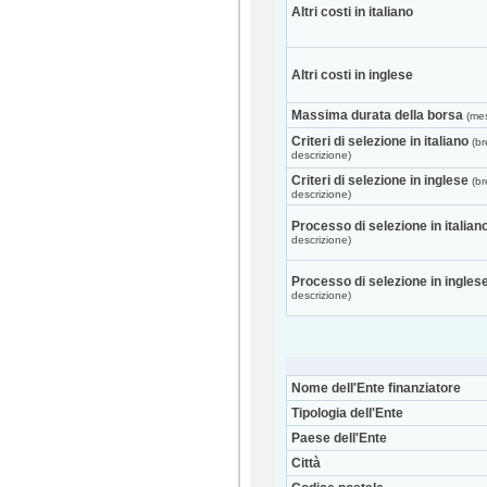
Altri costi in italiano
Altri costi in inglese
Massima durata della borsa
(mes
Criteri di selezione in italiano
(br
descrizione)
Criteri di selezione in inglese
(br
descrizione)
Processo di selezione in italian
descrizione)
Processo di selezione in ingles
descrizione)
Nome dell'Ente finanziatore
Tipologia dell'Ente
Paese dell'Ente
Città