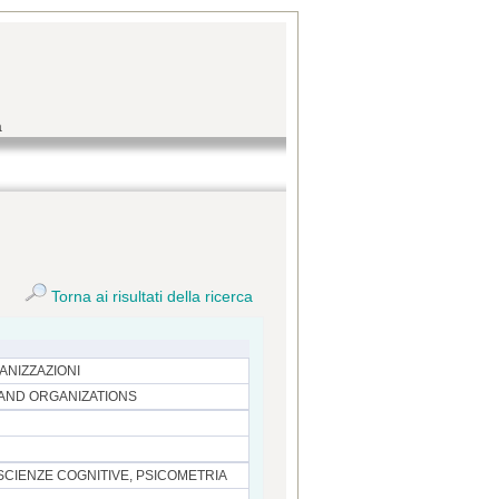
a
Torna ai risultati della ricerca
ANIZZAZIONI
 AND ORGANIZATIONS
SCIENZE COGNITIVE, PSICOMETRIA