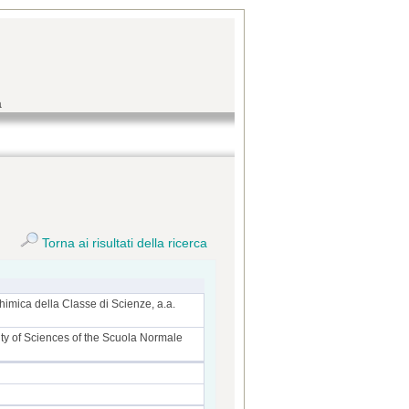
a
Torna ai risultati della ricerca
himica della Classe di Scienze, a.a.
ulty of Sciences of the Scuola Normale