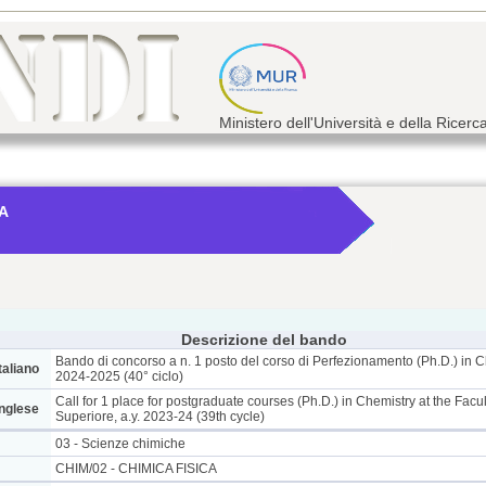
Ministero dell'Università e della Ricerc
SA
Descrizione del bando
Bando di concorso a n. 1 posto del corso di Perfezionamento (Ph.D.) in C
taliano
2024-2025 (40° ciclo)
Call for 1 place for postgraduate courses (Ph.D.) in Chemistry at the Fac
inglese
Superiore, a.y. 2023-24 (39th cycle)
03 - Scienze chimiche
CHIM/02 - CHIMICA FISICA