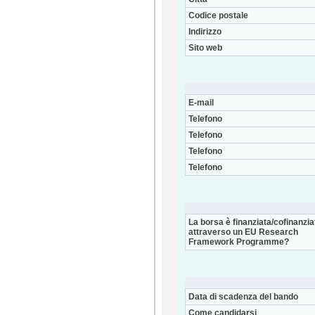
Codice postale
Indirizzo
Sito web
E-mail
Telefono
Telefono
Telefono
Telefono
La borsa è finanziata/cofinanzia
attraverso un EU Research
Framework Programme?
Data di scadenza del bando
Come candidarsi