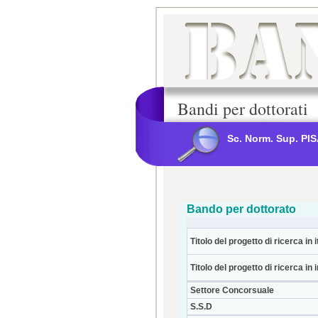
Bandi per dottorati
Sc. Norm. Sup. PI
Bando per dottorato
Titolo del progetto di ricerca in i
Titolo del progetto di ricerca in 
Settore Concorsuale
S.S.D