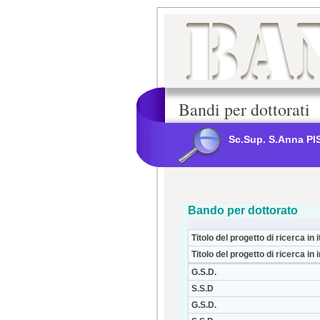
Bandi per dottorati
Sc.Sup. S.Anna PI
Bando per dottorato
Titolo del progetto di ricerca in i
Titolo del progetto di ricerca in 
G.S.D.
S.S.D
G.S.D.