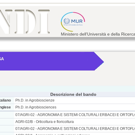
Ministero dell'Università e della Ricerc
SA
Descrizione del bando
taliano
Ph.D. in Agrobioscienze
inglese
Ph.D. in Agrobiosciences
07/AGRI-02 - AGRONOMIA E SISTEMI COLTURALI ERBACEI E ORTOFL
AGRI-02/B - Orticoltura e floricoltura
07/AGRI-02 - AGRONOMIA E SISTEMI COLTURALI ERBACEI E ORTOFL