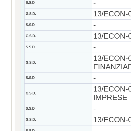
-
S.S.D
13/ECON-
G.S.D.
-
S.S.D
13/ECON-
G.S.D.
-
S.S.D
13/ECON-
G.S.D.
FINANZIA
-
S.S.D
13/ECON-
G.S.D.
IMPRESE
-
S.S.D
13/ECON-
G.S.D.
-
S.S.D