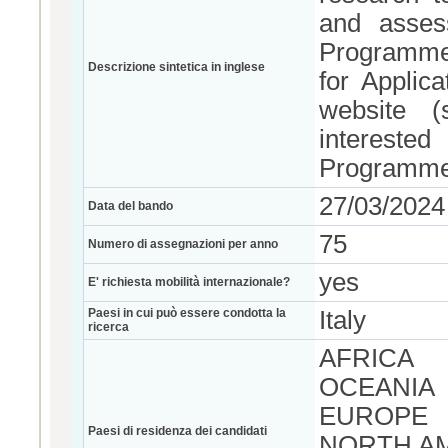
and asses
Programme 
Descrizione sintetica in inglese
for Applic
website 
intereste
Programme
27/03/2024
Data del bando
75
Numero di assegnazioni per anno
yes
E' richiesta mobilità internazionale?
Paesi in cui può essere condotta la
Italy
ricerca
AFRICA
OCEANIA
EUROPE
Paesi di residenza dei candidati
NORTH A