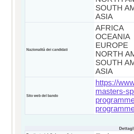
SOUTH A
ASIA
AFRICA
OCEANIA
EUROPE
Nazionalità dei candidati
NORTH A
SOUTH A
ASIA
https://www
masters-spe
Sito web del bando
programmes
programme
Dettagl