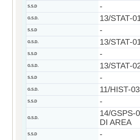
-
S.S.D
13/STAT-0
G.S.D.
-
S.S.D
13/STAT-0
G.S.D.
-
S.S.D
13/STAT-0
G.S.D.
-
S.S.D
11/HIST-
G.S.D.
-
S.S.D
14/GSPS-0
G.S.D.
DI AREA
-
S.S.D