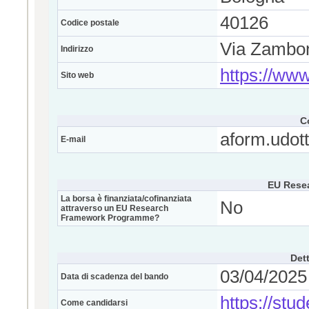
40126
Codice postale
Via Zambon
Indirizzo
https://www
Sito web
C
aform.udott
E-mail
EU Rese
La borsa è finanziata/cofinanziata
No
attraverso un EU Research
Framework Programme?
Dett
03/04/2025 
Data di scadenza del bando
https://stu
Come candidarsi