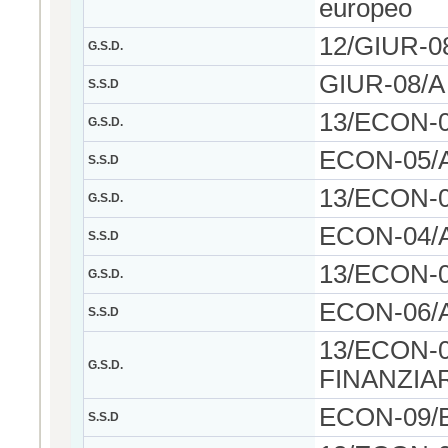
europeo
12/GIUR-0
G.S.D.
GIUR-08/A -
S.S.D
13/ECON-
G.S.D.
ECON-05/A
S.S.D
13/ECON-
G.S.D.
ECON-04/A 
S.S.D
13/ECON-
G.S.D.
ECON-06/A
S.S.D
13/ECON-
G.S.D.
FINANZIA
ECON-09/B -
S.S.D