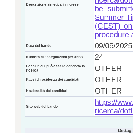
ricerca/dot
Descrizione sintetica in inglese
be submitt
Summer Tim
(CEST) on 
procedure av
09/05/2025
Data del bando
24
Numero di assegnazioni per anno
Paesi in cui può essere condotta la
OTHER
ricerca
OTHER
Paesi di residenza dei candidati
OTHER
Nazionalità dei candidati
https://www.
Sito web del bando
ricerca/dott
Dettagl