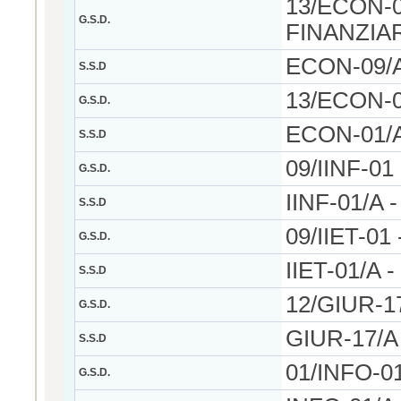
13/ECON-
G.S.D.
FINANZIA
ECON-09/A 
S.S.D
13/ECON-
G.S.D.
ECON-01/A 
S.S.D
09/IINF-0
G.S.D.
IINF-01/A -
S.S.D
09/IIET-0
G.S.D.
IIET-01/A -
S.S.D
12/GIUR-1
G.S.D.
GIUR-17/A -
S.S.D
01/INFO-0
G.S.D.