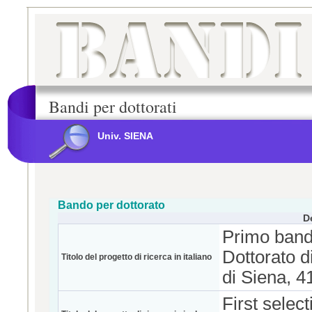
Bandi per dottorati
Univ. SIENA
Bando per dottorato
D
Primo bando
Dottorato di
Titolo del progetto di ricerca in italiano
di Siena, 4
First selec