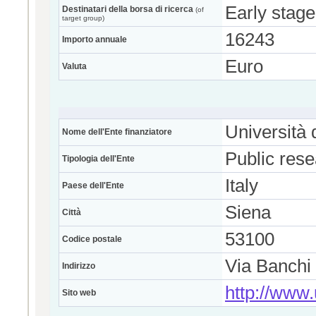
Early stage
Destinatari della borsa di ricerca
(of
target group)
16243
Importo annuale
Euro
Valuta
Università 
Nome dell'Ente finanziatore
Public res
Tipologia dell'Ente
Italy
Paese dell'Ente
Siena
Città
53100
Codice postale
Via Banchi 
Indirizzo
http://www.u
Sito web