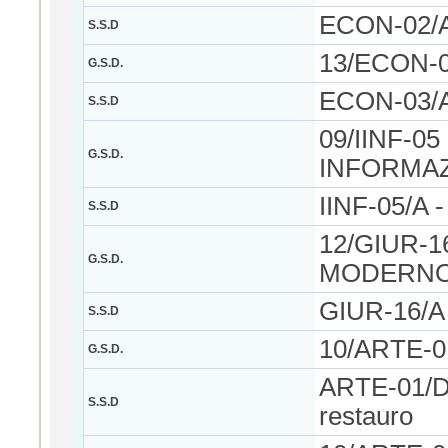
ECON-02/A 
S.S.D
13/ECON-0
G.S.D.
ECON-03/A 
S.S.D
09/IINF-0
G.S.D.
INFORMAZ
IINF-05/A -
S.S.D
12/GIUR-1
G.S.D.
MODERN
GIUR-16/A -
S.S.D
10/ARTE-0
G.S.D.
ARTE-01/D -
S.S.D
restauro