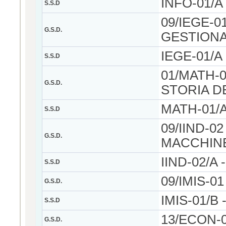
INFO-01/A 
S.S.D
09/IEGE-
G.S.D.
GESTION
IEGE-01/A 
S.S.D
01/MATH-0
G.S.D.
STORIA D
MATH-01/A 
S.S.D
09/IIND-0
G.S.D.
MACCHIN
IIND-02/A 
S.S.D
09/IMIS-0
G.S.D.
IMIS-01/B -
S.S.D
13/ECON-
G.S.D.