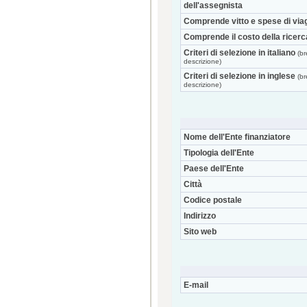
dell'assegnista
Comprende vitto e spese di via
Comprende il costo della ricerc
Criteri di selezione in italiano
(br
descrizione)
Criteri di selezione in inglese
(br
descrizione)
Nome dell'Ente finanziatore
Tipologia dell'Ente
Paese dell'Ente
Città
Codice postale
Indirizzo
Sito web
E-mail