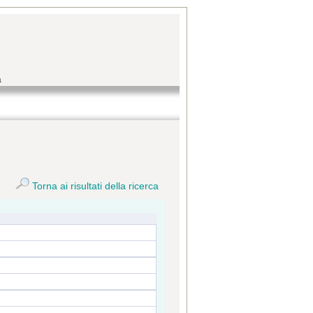
a
Torna ai risultati della ricerca