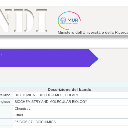
Ministero dell'Università e della Ricerc
a"
Descrizione del bando
taliano
BIOCHIMICA E BIOLOGIA MOLECOLARE
inglese
BIOCHEMISTRY AND MOLECULAR BIOLOGY
Chemistry
Other
05/BIOS-07 - BIOCHIMICA