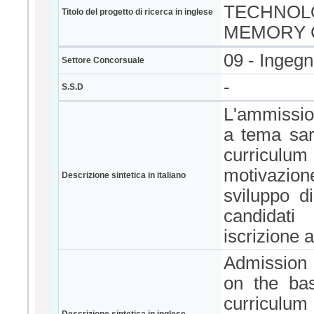
TECHNOLO
Titolo del progetto di ricerca in inglese
MEMORY 
09 - Ingegn
Settore Concorsuale
-
S.S.D
L'ammission
a tema sar
curriculum d
motivazion
Descrizione sintetica in italiano
sviluppo di
candidati
iscrizione 
Admission 
on the bas
curriculum 