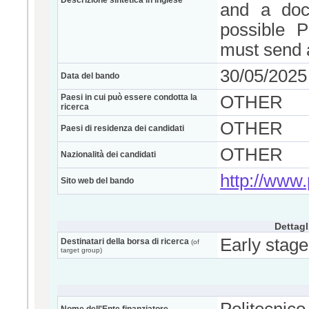
Descrizione sintetica in inglese
and a docu
possible P
must send a
30/05/2025
Data del bando
Paesi in cui può essere condotta la
OTHER
ricerca
OTHER
Paesi di residenza dei candidati
OTHER
Nazionalità dei candidati
http://www.p
Sito web del bando
Dettagl
Early stage
Destinatari della borsa di ricerca
(of
target group)