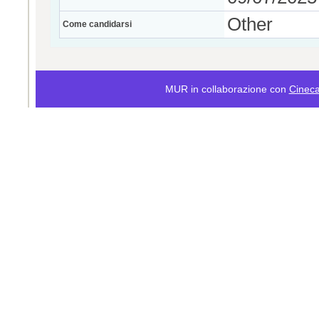
Other
Come candidarsi
MUR in collaborazione con
Cinec