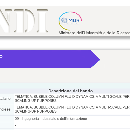
Ministero dell'Università e della Ricerc
NO
Descrizione del bando
TEMATICA, BUBBLE COLUMN FLUID DYNAMICS: A MULTI-SCALE PE
taliano
SCALING-UP PURPOSES
TEMATICA, BUBBLE COLUMN FLUID DYNAMICS: A MULTI-SCALE PE
inglese
SCALING-UP PURPOSES
09 - Ingegneria industriale e dell'informazione
-