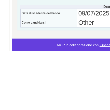
Dett
09/07/2025 
Data di scadenza del bando
Other
Come candidarsi
MUR in collaborazione con
Cinec