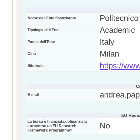
Politecnico
Nome dell'Ente finanziatore
Academic
Tipologia dell'Ente
Italy
Paese dell'Ente
Milan
Città
https://www.
Sito web
C
andrea.pap
E-mail
EU Rese
La borsa è finanziata/cofinanziata
No
attraverso un EU Research
Framework Programme?