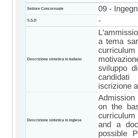
09 - Ingegn
Settore Concorsuale
-
S.S.D
L'ammission
a tema sar
curriculum d
motivazion
Descrizione sintetica in italiano
sviluppo di
candidati
iscrizione 
Admission 
on the bas
curriculum 
Descrizione sintetica in inglese
and a docu
possible P