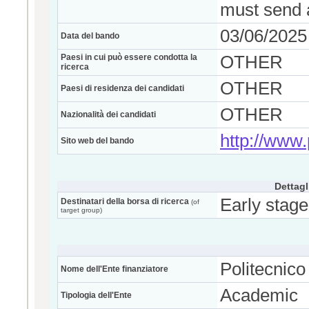
must send a
03/06/2025
Data del bando
Paesi in cui può essere condotta la
OTHER
ricerca
OTHER
Paesi di residenza dei candidati
OTHER
Nazionalità dei candidati
http://www.p
Sito web del bando
Dettagl
Early stage
Destinatari della borsa di ricerca
(of
target group)
Politecnico
Nome dell'Ente finanziatore
Academic
Tipologia dell'Ente