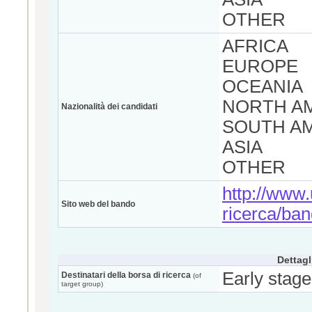
OTHER
AFRICA
EUROPE
OCEANIA
NORTH A
Nazionalità dei candidati
SOUTH A
ASIA
OTHER
http://www.u
Sito web del bando
ricerca/ba
Dettagl
Early stage
Destinatari della borsa di ricerca
(of
target group)