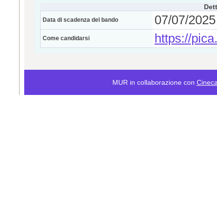
Dett
07/07/2025 
Data di scadenza del bando
https://pica
Come candidarsi
MUR in collaborazione con
Cinec