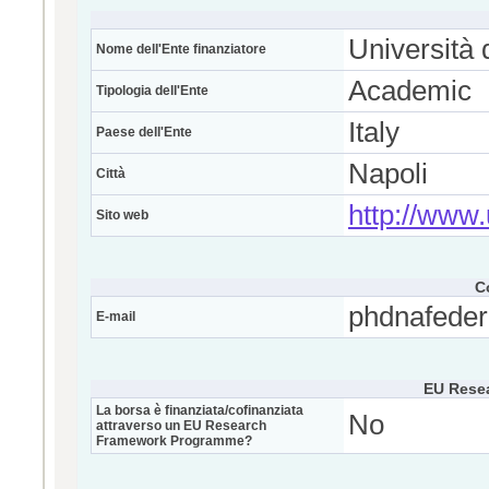
Università 
Nome dell'Ente finanziatore
Academic
Tipologia dell'Ente
Italy
Paese dell'Ente
Napoli
Città
http://www.
Sito web
C
phdnafederi
E-mail
EU Rese
La borsa è finanziata/cofinanziata
No
attraverso un EU Research
Framework Programme?