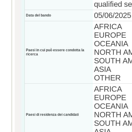
qualified se
05/06/2025
Data del bando
AFRICA
EUROPE
OCEANIA
Paesi in cui può essere condotta la
NORTH A
ricerca
SOUTH A
ASIA
OTHER
AFRICA
EUROPE
OCEANIA
NORTH A
Paesi di residenza dei candidati
SOUTH A
ASIA