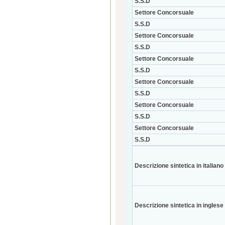
S.S.D
Settore Concorsuale
S.S.D
Settore Concorsuale
S.S.D
Settore Concorsuale
S.S.D
Settore Concorsuale
S.S.D
Settore Concorsuale
S.S.D
Settore Concorsuale
S.S.D
Descrizione sintetica in italiano
Descrizione sintetica in inglese