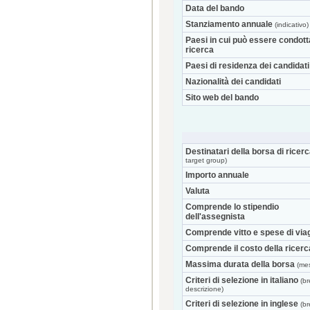
Data del bando
Stanziamento annuale
(indicativo)
Paesi in cui può essere condott
ricerca
Paesi di residenza dei candidati
Nazionalità dei candidati
Sito web del bando
Destinatari della borsa di ricer
target group)
Importo annuale
Valuta
Comprende lo stipendio
dell'assegnista
Comprende vitto e spese di via
Comprende il costo della ricerc
Massima durata della borsa
(mes
Criteri di selezione in italiano
(br
descrizione)
Criteri di selezione in inglese
(br