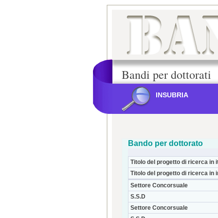
Bandi per dottorati
INSUBRIA
Bando per dottorato
Titolo del progetto di ricerca in i
Titolo del progetto di ricerca in 
Settore Concorsuale
S.S.D
Settore Concorsuale