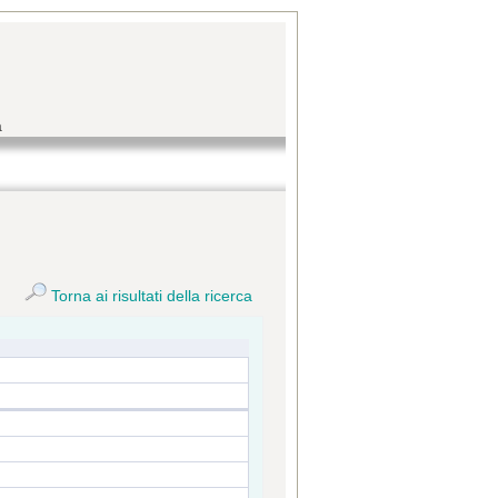
a
Torna ai risultati della ricerca