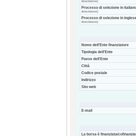
descrizione)
Processo di selezione in italian
descrizione)
Processo di selezione in ingles
descrizione)
Nome dell'Ente finanziatore
Tipologia dell'Ente
Paese dell'Ente
Città
Codice postale
Indirizzo
Sito web
E-mail
La borsa è finanziata/cofinanzia