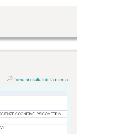
a
Torna ai risultati della ricerca
SCIENZE COGNITIVE, PSICOMETRIA
VI