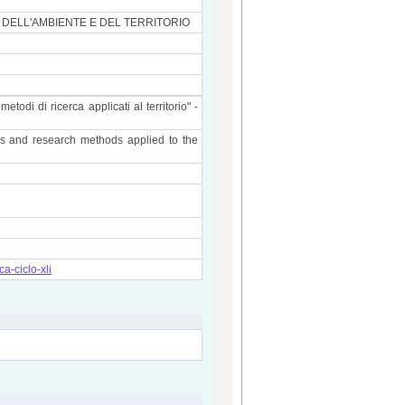
, DELL'AMBIENTE E DEL TERRITORIO
metodi di ricerca applicati al territorio" -
els and research methods applied to the
ca-ciclo-xli