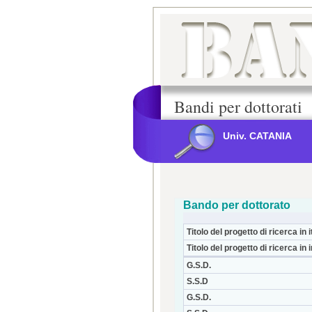
Bandi per dottorati
Univ. CATANIA
Bando per dottorato
Titolo del progetto di ricerca in i
Titolo del progetto di ricerca in 
G.S.D.
S.S.D
G.S.D.