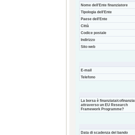
Nome dell'Ente finanziatore
Tipologia dell'Ente
Paese dell'Ente
Città
Codice postale
Indirizzo
Sito web
E-mail
Telefono
La borsa è finanziata/cofinanzia
attraverso un EU Research
Framework Programme?
Data di scadenza del bando