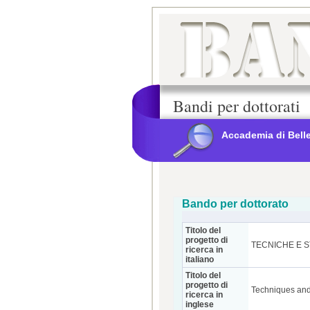
Bandi per dottorati
Accademia di Belle
Bando per dottorato
Titolo del
progetto di
TECNICHE E S
ricerca in
italiano
Titolo del
progetto di
Techniques and 
ricerca in
inglese