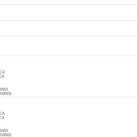
CA
CA
AND)
 KONG)
CA
CA
AND)
 KONG)