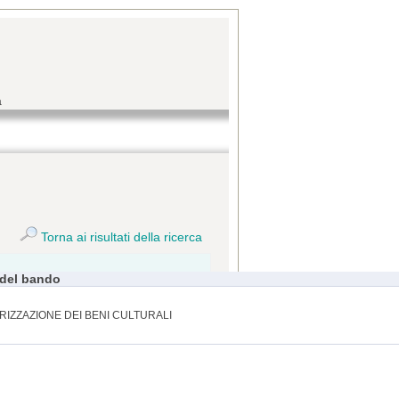
a
Torna ai risultati della ricerca
 del bando
RIZZAZIONE DEI BENI CULTURALI