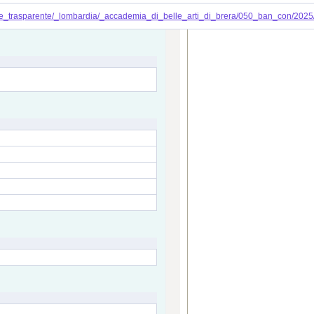
zione_trasparente/_lombardia/_accademia_di_belle_arti_di_brera/050_ban_con/2