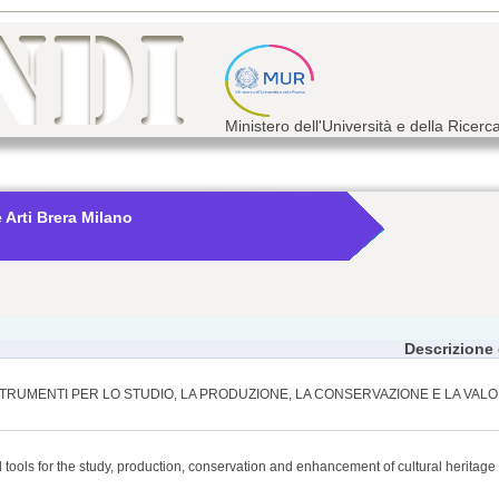
Ministero dell'Università e della Ricerc
 Arti Brera Milano
Descrizione
TRUMENTI PER LO STUDIO, LA PRODUZIONE, LA CONSERVAZIONE E LA VALO
tools for the study, production, conservation and enhancement of cultural heritage