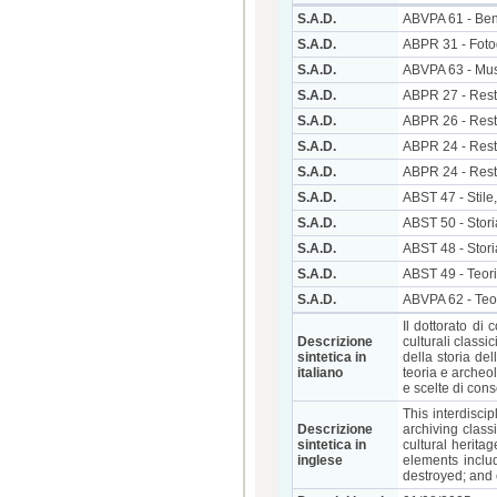
S.A.D.
ABVPA 61 - Beni
S.A.D.
ABPR 31 - Foto
S.A.D.
ABVPA 63 - Mu
S.A.D.
ABPR 27 - Resta
S.A.D.
ABPR 26 - Rest
S.A.D.
ABPR 24 - Resta
S.A.D.
ABPR 24 - Resta
S.A.D.
ABST 47 - Stile,
S.A.D.
ABST 50 - Storia
S.A.D.
ABST 48 - Storia
S.A.D.
ABST 49 - Teori
S.A.D.
ABVPA 62 - Teori
Il dottorato di
Descrizione
culturali classi
sintetica in
della storia del
italiano
teoria e archeol
e scelte di cons
This interdisci
Descrizione
archiving class
sintetica in
cultural herita
inglese
elements includ
destroyed; and 