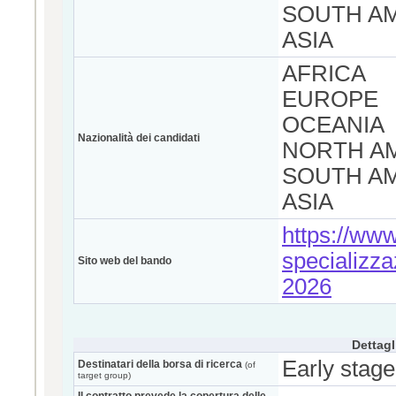
SOUTH A
ASIA
AFRICA
EUROPE
OCEANIA
Nazionalità dei candidati
NORTH A
SOUTH A
ASIA
https://www.
specializza
Sito web del bando
2026
Dettagl
Early stage
Destinatari della borsa di ricerca
(of
target group)