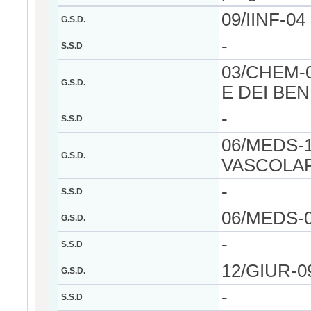
09/IINF-0
G.S.D.
-
S.S.D
03/CHEM-0
G.S.D.
E DEI BEN
-
S.S.D
06/MEDS-
G.S.D.
VASCOLA
-
S.S.D
06/MEDS-
G.S.D.
-
S.S.D
12/GIUR-0
G.S.D.
-
S.S.D