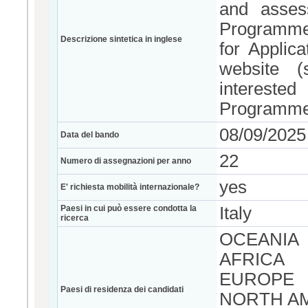
and asses
Programme 
Descrizione sintetica in inglese
for Applic
website 
intereste
Programme 
08/09/2025
Data del bando
22
Numero di assegnazioni per anno
yes
E' richiesta mobilità internazionale?
Paesi in cui può essere condotta la
Italy
ricerca
OCEANIA
AFRICA
EUROPE
Paesi di residenza dei candidati
NORTH A