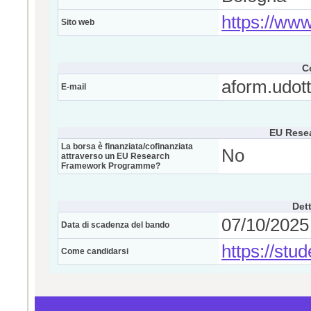
https://www.
Sito web
C
aform.udott
E-mail
EU Rese
La borsa è finanziata/cofinanziata
No
attraverso un EU Research
Framework Programme?
Dett
07/10/2025 
Data di scadenza del bando
https://stud
Come candidarsi