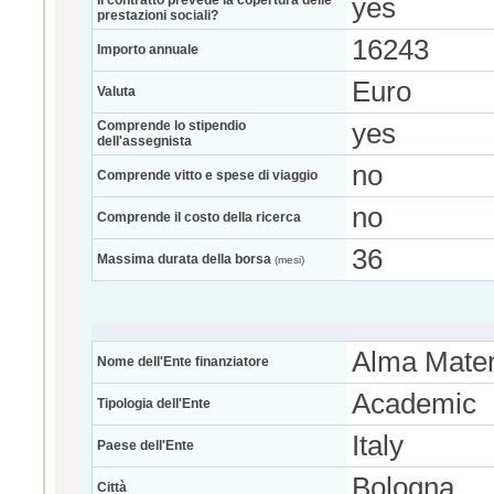
Il contratto prevede la copertura delle
yes
prestazioni sociali?
16243
Importo annuale
Euro
Valuta
Comprende lo stipendio
yes
dell'assegnista
no
Comprende vitto e spese di viaggio
no
Comprende il costo della ricerca
36
Massima durata della borsa
(mesi)
Alma Mater
Nome dell'Ente finanziatore
Academic
Tipologia dell'Ente
Italy
Paese dell'Ente
Bologna
Città