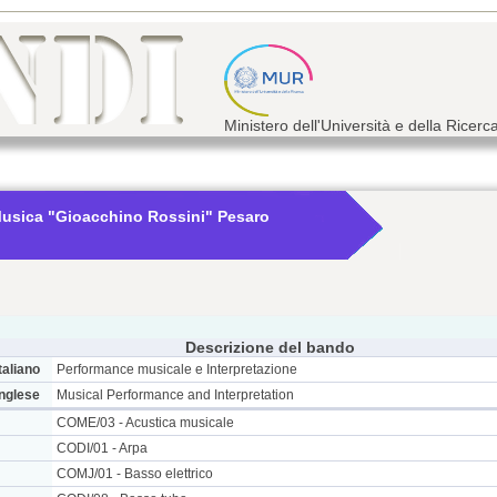
Ministero dell'Università e della Ricerc
Musica "Gioacchino Rossini" Pesaro
Descrizione del bando
taliano
Performance musicale e Interpretazione
inglese
Musical Performance and Interpretation
COME/03 - Acustica musicale
CODI/01 - Arpa
COMJ/01 - Basso elettrico