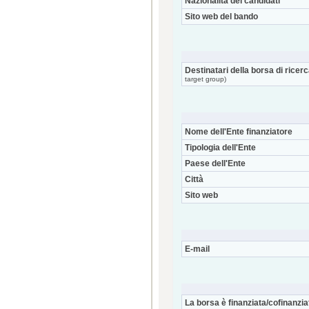
Nazionalità dei candidati
Sito web del bando
Destinatari della borsa di ricer
target group)
Nome dell'Ente finanziatore
Tipologia dell'Ente
Paese dell'Ente
Città
Sito web
E-mail
La borsa è finanziata/cofinanzia