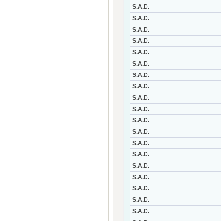
S.A.D.
S.A.D.
S.A.D.
S.A.D.
S.A.D.
S.A.D.
S.A.D.
S.A.D.
S.A.D.
S.A.D.
S.A.D.
S.A.D.
S.A.D.
S.A.D.
S.A.D.
S.A.D.
S.A.D.
S.A.D.
S.A.D.