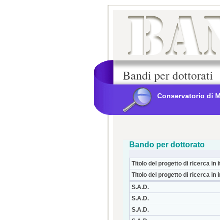
Bandi per dottorati
Conservatorio di 
Bando per dottorato
Titolo del progetto di ricerca in i
Titolo del progetto di ricerca in 
S.A.D.
S.A.D.
S.A.D.